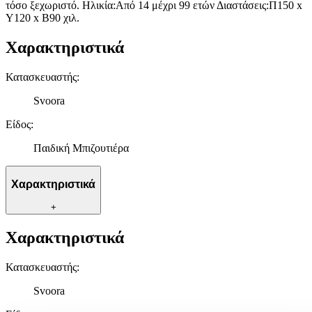
τόσο ξεχωριστό. Ηλικία:Από 14 μέχρι 99 ετών Διαστάσεις:Π150 x
Y120 x Β90 χιλ.
Χαρακτηριστικά
Κατασκευαστής
:
Svoora
Είδος
:
Παιδική Μπιζουτιέρα
Χαρακτηριστικά
+
Χαρακτηριστικά
Κατασκευαστής
:
Svoora