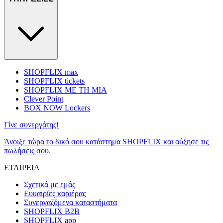
SHOPFLIX max
SHOPFLIX tickets
SHOPFLIX ΜΕ ΤΗ ΜΙΑ
Clever Point
BOX NOW Lockers
Γίνε συνεργάτης!
Άνοιξε τώρα το δικό σου κατάστημα SHOPFLIX και αύξησε τις
πωλήσεις σου.
ΕΤΑΙΡΕΙΑ
Σχετικά με εμάς
Ευκαιρίες καριέρας
Συνεργαζόμενα καταστήματα
SHOPFLIX B2B
SHOPFLIX app