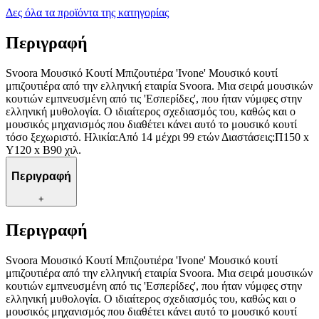
Δες όλα τα προϊόντα της κατηγορίας
Περιγραφή
Svoora Μουσικό Κουτί Μπιζουτιέρα 'Ivone' Μουσικό κουτί
μπιζουτιέρα από την ελληνική εταιρία Svoora. Μια σειρά μουσικών
κουτιών εμπνευσμένη από τις 'Εσπερίδες', που ήταν νύμφες στην
ελληνική μυθολογία. Ο ιδιαίτερος σχεδιασμός του, καθώς και ο
μουσικός μηχανισμός που διαθέτει κάνει αυτό το μουσικό κουτί
τόσο ξεχωριστό. Ηλικία:Από 14 μέχρι 99 ετών Διαστάσεις:Π150 x
Y120 x Β90 χιλ.
Περιγραφή
+
Περιγραφή
Svoora Μουσικό Κουτί Μπιζουτιέρα 'Ivone' Μουσικό κουτί
μπιζουτιέρα από την ελληνική εταιρία Svoora. Μια σειρά μουσικών
κουτιών εμπνευσμένη από τις 'Εσπερίδες', που ήταν νύμφες στην
ελληνική μυθολογία. Ο ιδιαίτερος σχεδιασμός του, καθώς και ο
μουσικός μηχανισμός που διαθέτει κάνει αυτό το μουσικό κουτί