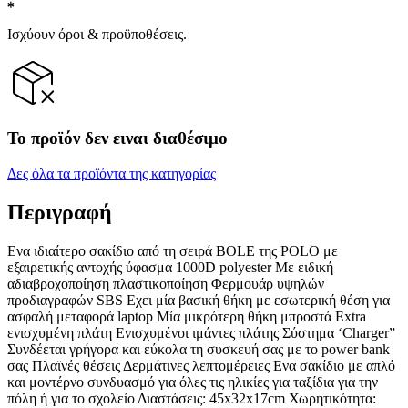
Ισχύουν όροι & προϋποθέσεις.
Το προϊόν δεν ειναι διαθέσιμο
Δες όλα τα προϊόντα της κατηγορίας
Περιγραφή
Ενα ιδιαίτερο σακίδιο από τη σειρά BOLE της POLO με
εξαιρετικής αντοχής ύφασμα 1000D polyester Με ειδική
αδιαβροχοποίηση πλαστικοποίηση Φερμουάρ υψηλών
προδιαγραφών SBS Εχει μία βασική θήκη με εσωτερική θέση για
ασφαλή μεταφορά laptop Μία μικρότερη θήκη μπροστά Extra
ενισχυμένη πλάτη Ενισχυμένοι ιμάντες πλάτης Σύστημα ‘Charger”
Συνδέεται γρήγορα και εύκολα τη συσκευή σας με το power bank
σας Πλαϊνές θέσεις Δερμάτινες λεπτομέρειες Ενα σακίδιο με απλό
και μοντέρνο συνδυασμό για όλες τις ηλικίες για ταξίδια για την
πόλη ή για το σχολείο Διαστάσεις: 45x32x17cm Χωρητικότητα: