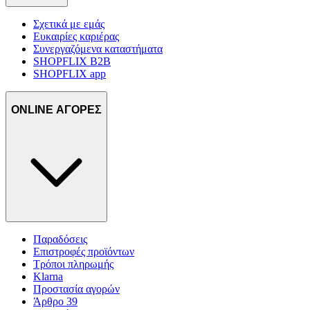
Σχετικά με εμάς
Ευκαιρίες καριέρας
Συνεργαζόμενα καταστήματα
SHOPFLIX B2B
SHOPFLIX app
ONLINE ΑΓΟΡΕΣ
Παραδόσεις
Επιστροφές προϊόντων
Τρόποι πληρωμής
Klarna
Προστασία αγορών
Άρθρο 39