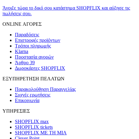
Άνοιξε τώρα το δικό σου κατάστημα SHOPFLIX και αύξησε τις
πωλήσεις σου.
ONLINE ΑΓΟΡΕΣ
Παραδόσεις
Επιστροφές προϊόντων
Τρόποι πληρωμής
Klarna
Προστασία αγορών
Άρθρο 39
Δωροκάρτες SHOPFLIX
ΕΞΥΠΗΡΕΤΗΣΗ ΠΕΛΑΤΩΝ
Παρακολούθηση Παραγγελίας
Συχνές ερωτήσεις
Επικοινωνία
ΥΠΗΡΕΣΙΕΣ
SHOPFLIX max
SHOPFLIX tickets
SHOPFLIX ΜΕ ΤΗ ΜΙΑ
Clever Point