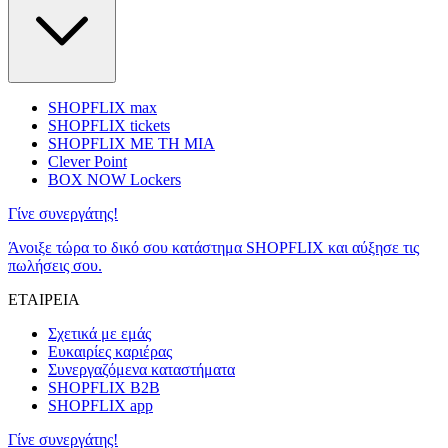
SHOPFLIX max
SHOPFLIX tickets
SHOPFLIX ΜΕ ΤΗ ΜΙΑ
Clever Point
BOX NOW Lockers
Γίνε συνεργάτης!
Άνοιξε τώρα το δικό σου κατάστημα SHOPFLIX και αύξησε τις
πωλήσεις σου.
ΕΤΑΙΡΕΙΑ
Σχετικά με εμάς
Ευκαιρίες καριέρας
Συνεργαζόμενα καταστήματα
SHOPFLIX B2B
SHOPFLIX app
Γίνε συνεργάτης!