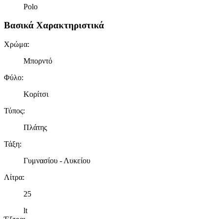
Polo
Βασικά Χαρακτηριστικά
Χρώμα
:
Μπορντό
Φύλο
:
Κορίτσι
Τύπος
:
Πλάτης
Τάξη
:
Γυμνασίου - Λυκείου
Λίτρα
:
25
lt