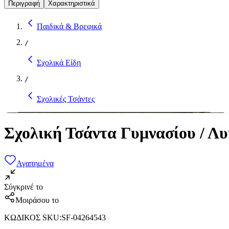
Περιγραφή
Χαρακτηριστικά
Παιδικά & Βρεφικά
/
Σχολικά Είδη
/
Σχολικές Τσάντες
Σχολική Τσάντα Γυμνασίου / Λυ
Αγαπημένα
Σύγκρινέ το
Μοιράσου το
ΚΩΔΙΚΟΣ SKU
:
SF-04264543