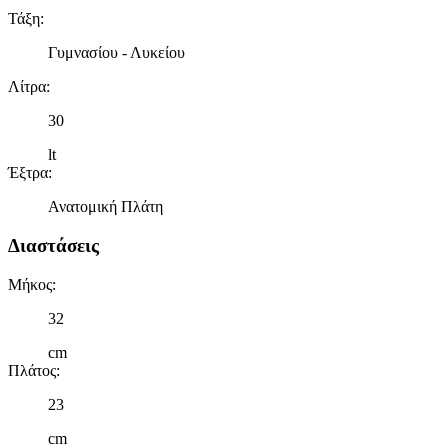
Τάξη
:
Γυμνασίου - Λυκείου
Λίτρα
:
30
lt
Έξτρα
:
Ανατομική Πλάτη
Διαστάσεις
Μήκος
:
32
cm
Πλάτος
:
23
cm