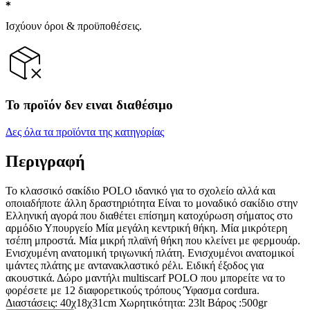
Ισχύουν όροι & προϋποθέσεις.
Το προϊόν δεν ειναι διαθέσιμο
Δες όλα τα προϊόντα της κατηγορίας
Περιγραφή
Το κλασσικό σακίδιο POLO ιδανικό για το σχολείο αλλά και
οποιαδήποτε άλλη δραστηριότητα Είναι το μοναδικό σακίδιο στην
Ελληνική αγορά που διαθέτει επίσημη κατοχύρωση σήματος στο
αρμόδιο Υπουργείο Μία μεγάλη κεντρική θήκη. Μία μικρότερη
τσέπη μπροστά. Μία μικρή πλαϊνή θήκη που κλείνει με φερμουάρ.
Ενισχυμένη ανατομική τριγωνική πλάτη. Ενισχυμένοι ανατομικοί
ιμάντες πλάτης με αντανακλαστικό ρέλι. Ειδική έξοδος για
ακουστικά. Δώρο μαντήλι multiscarf POLO που μπορείτε να το
φορέσετε με 12 διαφορετικούς τρόπους Ύφασμα cordura.
Διαστάσεις: 40χ18χ31cm Χωρητικότητα: 23lt Βάρος :500gr