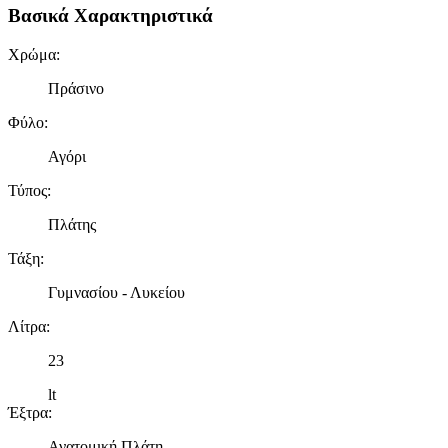
Βασικά Χαρακτηριστικά
Χρώμα
:
Πράσινο
Φύλο
:
Αγόρι
Τύπος
:
Πλάτης
Τάξη
:
Γυμνασίου - Λυκείου
Λίτρα
:
23
lt
Έξτρα
:
Ανατομική Πλάτη