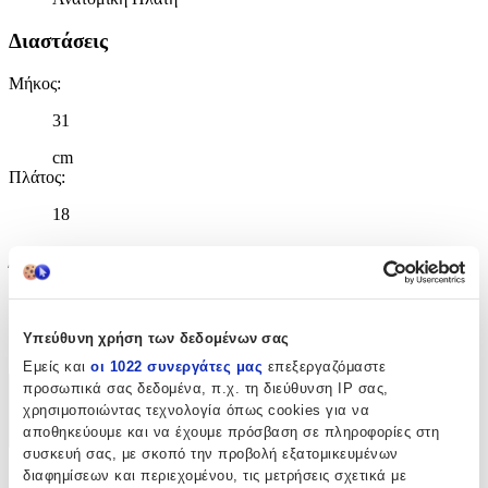
Διαστάσεις
Μήκος
:
31
cm
Πλάτος
:
18
cm
Ύψος
:
40
Υπεύθυνη χρήση των δεδομένων σας
cm
Εμείς και
οι 1022 συνεργάτες μας
επεξεργαζόμαστε
προσωπικά σας δεδομένα, π.χ. τη διεύθυνση IP σας,
Χαρακτηριστικά
χρησιμοποιώντας τεχνολογία όπως cookies για να
αποθηκεύουμε και να έχουμε πρόσβαση σε πληροφορίες στη
+
συσκευή σας, με σκοπό την προβολή εξατομικευμένων
διαφημίσεων και περιεχομένου, τις μετρήσεις σχετικά με
Χαρακτηριστικά