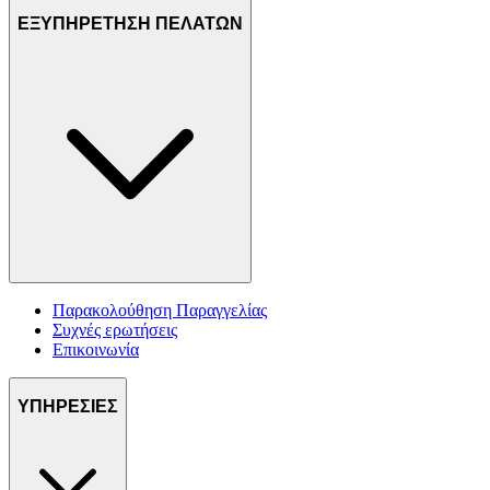
ΕΞΥΠΗΡΕΤΗΣΗ ΠΕΛΑΤΩΝ
Παρακολούθηση Παραγγελίας
Συχνές ερωτήσεις
Επικοινωνία
ΥΠΗΡΕΣΙΕΣ