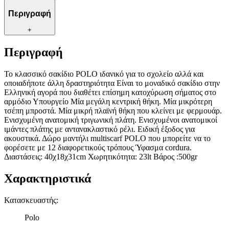
Περιγραφή
+
Περιγραφή
Το κλασσικό σακίδιο POLO ιδανικό για το σχολείο αλλά και
οποιαδήποτε άλλη δραστηριότητα Είναι το μοναδικό σακίδιο στην
Ελληνική αγορά που διαθέτει επίσημη κατοχύρωση σήματος στο
αρμόδιο Υπουργείο Μία μεγάλη κεντρική θήκη. Μία μικρότερη
τσέπη μπροστά. Μία μικρή πλαϊνή θήκη που κλείνει με φερμουάρ.
Ενισχυμένη ανατομική τριγωνική πλάτη. Ενισχυμένοι ανατομικοί
ιμάντες πλάτης με αντανακλαστικό ρέλι. Ειδική έξοδος για
ακουστικά. Δώρο μαντήλι multiscarf POLO που μπορείτε να το
φορέσετε με 12 διαφορετικούς τρόπους Ύφασμα cordura.
Διαστάσεις: 40χ18χ31cm Χωρητικότητα: 23lt Βάρος :500gr
Χαρακτηριστικά
Κατασκευαστής
:
Polo