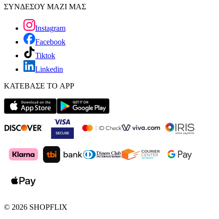
ΣΥΝΔΕΣΟΥ ΜΑΖΙ ΜΑΣ
Instagram
Facebook
Tiktok
Linkedin
ΚΑΤΕΒΑΣΕ ΤΟ APP
©
2026
SHOPFLIX