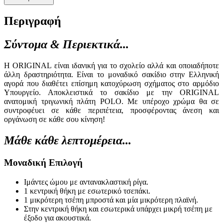
Περιγραφή
Σύντομα & Περιεκτικά...
Η ORIGINAL είναι ιδανική για το σχολείο αλλά και οποιαδήποτε
άλλη δραστηριότητα. Είναι τo μοναδικό σακίδιο στην Ελληνική
αγορά που διαθέτει επίσημη κατοχύρωση σχήματος στο αρμόδιο
Υπουργείο. Αποκλειστικά το σακίδιο με την ORIGINAL
ανατομική τριγωνική πλάτη POLO. Με υπέροχο χρώμα θα σε
συντροφέυει σε κάθε περιπέτεια, προσφέροντας άνεση και
οργάνωση σε κάθε σου κίνηση!
Μάθε κάθε λεπτομέρεια...
Mοναδική Επιλογή
Ιμάντες ώμου με αντανακλαστική ρίγα.
1 κεντρική θήκη με εσωτερικό τσεπάκι.
1 μικρότερη τσέπη μπροστά και μία μικρότερη πλαϊνή.
Στην κεντρική θήκη και εσωτερικά υπάρχει μικρή τσέπη με
έξοδο για ακουστικά.