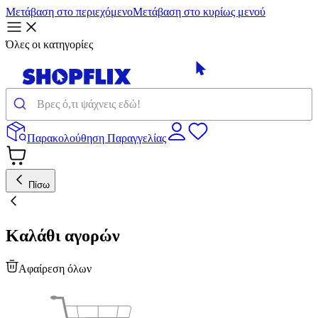
Μετάβαση στο περιεχόμενο
Μετάβαση στο κυρίως μενού
Όλες οι κατηγορίες
Παρακολούθηση Παραγγελίας
Πίσω
Καλάθι αγορών
Αφαίρεση όλων