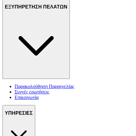
ΕΞΥΠΗΡΕΤΗΣΗ ΠΕΛΑΤΩΝ
Παρακολούθηση Παραγγελίας
Συχνές ερωτήσεις
Επικοινωνία
ΥΠΗΡΕΣΙΕΣ