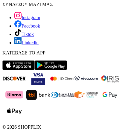
ΣΥΝΔΕΣΟΥ ΜΑΖΙ ΜΑΣ
Instagram
Facebook
Tiktok
Linkedin
ΚΑΤΕΒΑΣΕ ΤΟ APP
©
2026
SHOPFLIX