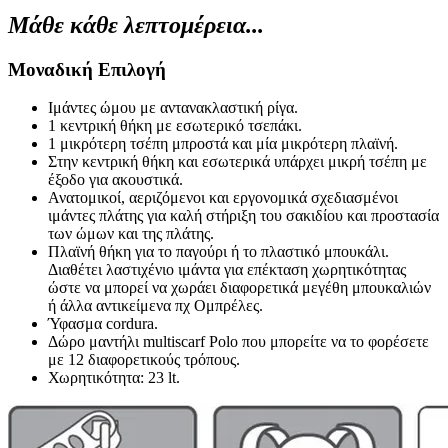
Μάθε κάθε λεπτομέρεια...
Mοναδική Επιλογή
Ιμάντες ώμου με αντανακλαστική ρίγα.
1 κεντρική θήκη με εσωτερικό τσεπάκι.
1 μικρότερη τσέπη μπροστά και μία μικρότερη πλαϊνή.
Στην κεντρική θήκη και εσωτερικά υπάρχει μικρή τσέπη με
έξοδο για ακουστικά.
Ανατομικοί, αεριζόμενοι και εργονομικά σχεδιασμένοι
ιμάντες πλάτης για καλή στήριξη του σακιδίου και προστασία
των ώμων και της πλάτης.
Πλαϊνή θήκη για το παγούρι ή το πλαστικό μπουκάλι.
Διαθέτει λαστιχένιο ιμάντα για επέκταση χωρητικότητας
ώστε να μπορεί να χωράει διαφορετικά μεγέθη μπουκαλιών
ή άλλα αντικείμενα πχ Ομπρέλες.
Ύφασμα cordura.
Δώρο μαντήλι multiscarf Polo που μπορείτε να το φορέσετε
με 12 διαφορετικούς τρόπους.
Χωρητικότητα: 23 lt.