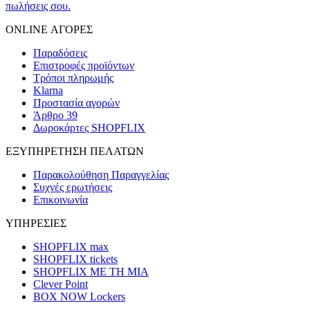
πωλήσεις σου.
ONLINE ΑΓΟΡΕΣ
Παραδόσεις
Επιστροφές προϊόντων
Τρόποι πληρωμής
Klarna
Προστασία αγορών
Άρθρο 39
Δωροκάρτες SHOPFLIX
ΕΞΥΠΗΡΕΤΗΣΗ ΠΕΛΑΤΩΝ
Παρακολούθηση Παραγγελίας
Συχνές ερωτήσεις
Επικοινωνία
ΥΠΗΡΕΣΙΕΣ
SHOPFLIX max
SHOPFLIX tickets
SHOPFLIX ΜΕ ΤΗ ΜΙΑ
Clever Point
BOX NOW Lockers