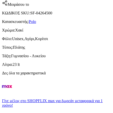
Μοιράσου το
ΚΩΔΙΚΟΣ SKU
:
SF-04264500
Κατασκευαστής
:
Polo
Χρώμα
:
Χακί
Φύλο
:
Unisex,Αγόρι,Κορίτσι
Τύπος
:
Πλάτης
Τάξη
:
Γυμνασίου - Λυκείου
Λίτρα
:
23 lt
Δες όλα τα χαρακτηριστικά
Γίνε μέλος στο SHOPFLIX max για δωρεάν μεταφορικά για 1
χρόνο!