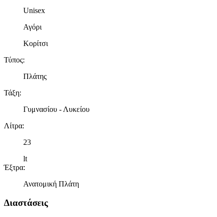
Unisex
Αγόρι
Κορίτσι
Τύπος
:
Πλάτης
Τάξη
:
Γυμνασίου - Λυκείου
Λίτρα
:
23
lt
Έξτρα
:
Ανατομική Πλάτη
Διαστάσεις