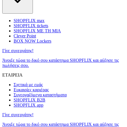
SHOPFLIX max
SHOPFLIX tickets
SHOPFLIX ΜΕ ΤΗ ΜΙΑ
Clever Point
BOX NOW Lockers
Γίνε συνεργάτης!
Άνοιξε τώρα το δικό σου κατάστημα SHOPFLIX και αύξησε τις
πωλήσεις σου.
ΕΤΑΙΡΕΙΑ
Σχετικά με εμάς
Ευκαιρίες καριέρας
Συνεργαζόμενα καταστήματα
SHOPFLIX B2B
SHOPFLIX app
Γίνε συνεργάτης!
Άνοιξε τώρα το δικό σου κατάστημα SHOPFLIX και αύξησε τις