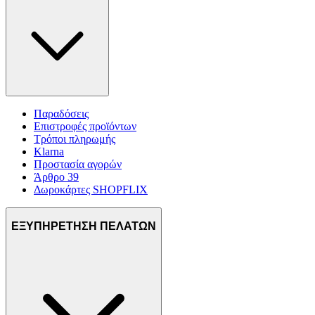
Παραδόσεις
Επιστροφές προϊόντων
Τρόποι πληρωμής
Klarna
Προστασία αγορών
Άρθρο 39
Δωροκάρτες SHOPFLIX
ΕΞΥΠΗΡΕΤΗΣΗ ΠΕΛΑΤΩΝ