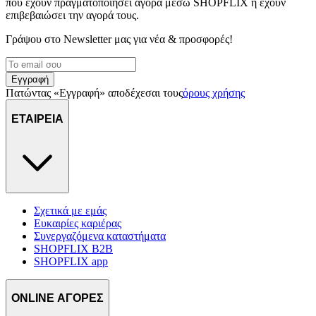
που έχουν πραγματοποιήσει αγορά μέσω SHOPFLIX ή έχουν
επιβεβαιώσει την αγορά τους.
Γράψου στο Νewsletter μας για νέα & προσφορές!
Εγγραφή
Πατώντας «Εγγραφή» αποδέχεσαι τους
όρους χρήσης
ΕΤΑΙΡΕΙΑ
Σχετικά με εμάς
Ευκαιρίες καριέρας
Συνεργαζόμενα καταστήματα
SHOPFLIX B2B
SHOPFLIX app
ONLINE ΑΓΟΡΕΣ