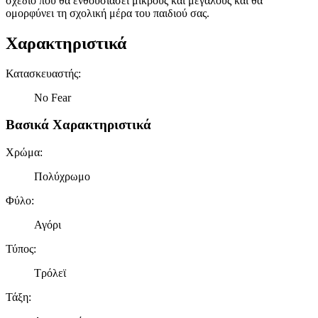
σχέδιο που θα ενθουσιάσει μικρούς και μεγάλους και θα
ομορφύνει τη σχολική μέρα του παιδιού σας.
Χαρακτηριστικά
Κατασκευαστής
:
No Fear
Βασικά Χαρακτηριστικά
Χρώμα
:
Πολύχρωμο
Φύλο
:
Αγόρι
Τύπος
:
Τρόλεϊ
Τάξη
: