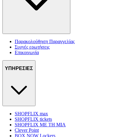
Παρακολούθηση Παραγγελίας
Συχνές ερωτήσεις
Επικοινωνία
ΥΠΗΡΕΣΙΕΣ
SHOPFLIX max
SHOPFLIX tickets
SHOPFLIX ΜΕ ΤΗ ΜΙΑ
Clever Point
BOX NOW Lockers