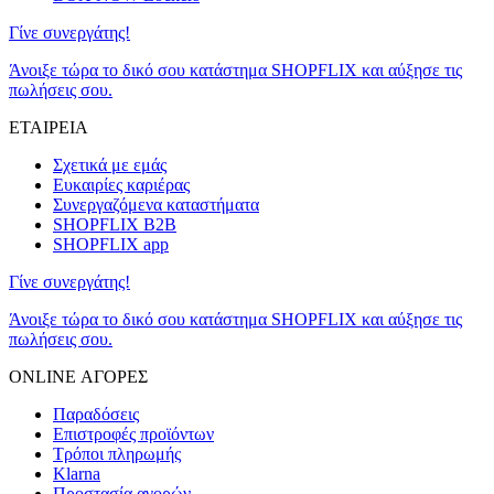
Γίνε συνεργάτης!
Άνοιξε τώρα το δικό σου κατάστημα SHOPFLIX και αύξησε τις
πωλήσεις σου.
ΕΤΑΙΡΕΙΑ
Σχετικά με εμάς
Ευκαιρίες καριέρας
Συνεργαζόμενα καταστήματα
SHOPFLIX B2B
SHOPFLIX app
Γίνε συνεργάτης!
Άνοιξε τώρα το δικό σου κατάστημα SHOPFLIX και αύξησε τις
πωλήσεις σου.
ONLINE ΑΓΟΡΕΣ
Παραδόσεις
Επιστροφές προϊόντων
Τρόποι πληρωμής
Klarna
Προστασία αγορών