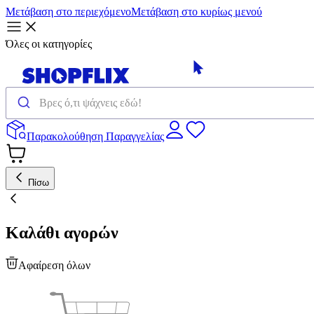
Μετάβαση στο περιεχόμενο
Μετάβαση στο κυρίως μενού
Όλες οι κατηγορίες
Παρακολούθηση Παραγγελίας
Πίσω
Καλάθι αγορών
Αφαίρεση όλων