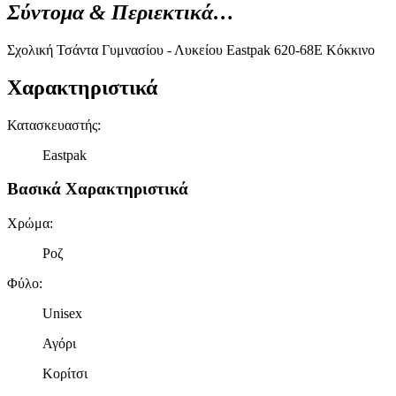
Σύντομα & Περιεκτικά…
Σχολική Τσάντα Γυμνασίου - Λυκείου Eastpak 620-68Ε Κόκκινο
Χαρακτηριστικά
Κατασκευαστής
:
Eastpak
Βασικά Χαρακτηριστικά
Χρώμα
:
Ροζ
Φύλο
:
Unisex
Αγόρι
Κορίτσι