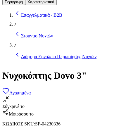
Περιγραφή
Χαρακτηριστικά
Επαγγελματικά - B2B
/
Στούντιο Νυχιών
/
Διάφορα Εργαλεία Περιποίησης Νυχιών
Νυχοκόπτης Dovo 3"
Αγαπημένα
Σύγκρινέ το
Μοιράσου το
ΚΩΔΙΚΟΣ SKU
:
SF-04230336