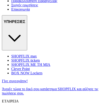
Παρακολούθηση Παραγγελίας
Συχνές ερωτήσεις
Επικοινωνία
ΥΠΗΡΕΣΙΕΣ
SHOPFLIX max
SHOPFLIX tickets
SHOPFLIX ΜΕ ΤΗ ΜΙΑ
Clever Point
BOX NOW Lockers
Γίνε συνεργάτης!
Άνοιξε τώρα το δικό σου κατάστημα SHOPFLIX και αύξησε τις
πωλήσεις σου.
ΕΤΑΙΡΕΙΑ