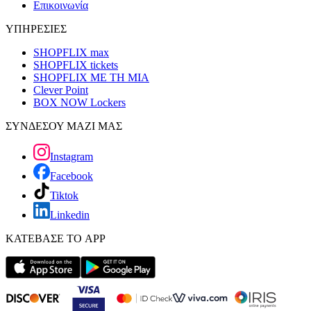
Επικοινωνία
ΥΠΗΡΕΣΙΕΣ
SHOPFLIX max
SHOPFLIX tickets
SHOPFLIX ΜΕ ΤΗ ΜΙΑ
Clever Point
BOX NOW Lockers
ΣΥΝΔΕΣΟΥ ΜΑΖΙ ΜΑΣ
Instagram
Facebook
Tiktok
Linkedin
ΚΑΤΕΒΑΣΕ ΤΟ APP