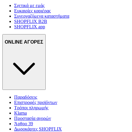
Σχετικά με εμάς
Ευκαιρίες καριέρας
Συνεργαζόμενα καταστήματα
SHOPFLIX B2B
SHOPFLIX app
ONLINE ΑΓΟΡΕΣ
Παραδόσεις
Επιστροφές προϊόντων
Τρόποι πληρωμής
Klarna
Προστασία αγορών
Άρθρο 39
Δωροκάρτες SHOPFLIX