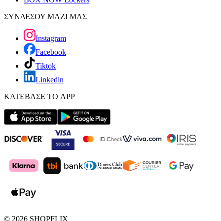
ΣΥΝΔΕΣΟΥ ΜΑΖΙ ΜΑΣ
Instagram
Facebook
Tiktok
Linkedin
ΚΑΤΕΒΑΣΕ ΤΟ APP
©
2026
SHOPFLIX