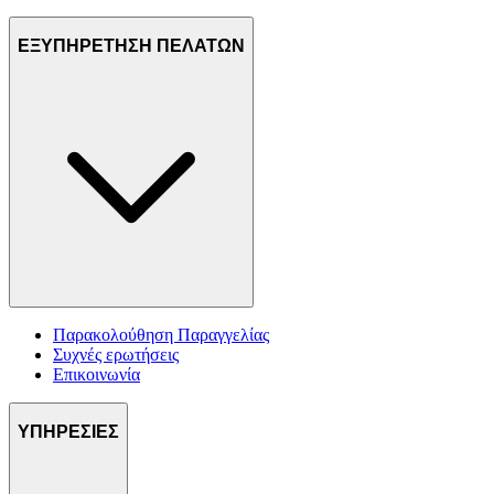
ΕΞΥΠΗΡΕΤΗΣΗ ΠΕΛΑΤΩΝ
Παρακολούθηση Παραγγελίας
Συχνές ερωτήσεις
Επικοινωνία
ΥΠΗΡΕΣΙΕΣ