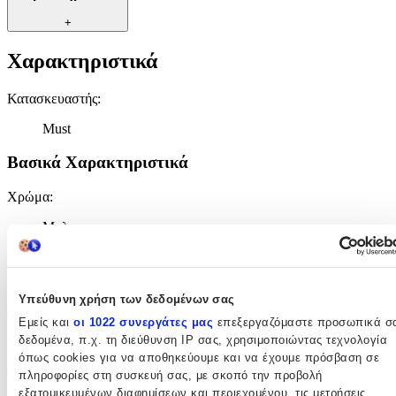
+
Χαρακτηριστικά
Κατασκευαστής
:
Must
Βασικά Χαρακτηριστικά
Χρώμα
:
Μπλε
Φύλο
:
Αγόρι
Υπεύθυνη χρήση των δεδομένων σας
Τύπος
:
Εμείς και
οι 1022 συνεργάτες μας
επεξεργαζόμαστε προσωπικά σ
δεδομένα, π.χ. τη διεύθυνση IP σας, χρησιμοποιώντας τεχνολογία
Πλάτης
όπως cookies για να αποθηκεύουμε και να έχουμε πρόσβαση σε
πληροφορίες στη συσκευή σας, με σκοπό την προβολή
Τάξη
:
εξατομικευμένων διαφημίσεων και περιεχομένου, τις μετρήσεις