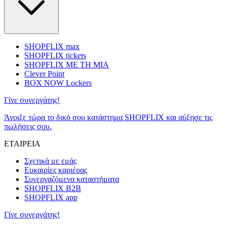
SHOPFLIX max
SHOPFLIX tickets
SHOPFLIX ΜΕ ΤΗ ΜΙΑ
Clever Point
BOX NOW Lockers
Γίνε συνεργάτης!
Άνοιξε τώρα το δικό σου κατάστημα SHOPFLIX και αύξησε τις
πωλήσεις σου.
ΕΤΑΙΡΕΙΑ
Σχετικά με εμάς
Ευκαιρίες καριέρας
Συνεργαζόμενα καταστήματα
SHOPFLIX B2B
SHOPFLIX app
Γίνε συνεργάτης!