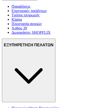
Παραδόσεις
Επιστροφές προϊόντων
Τρόποι πληρωμής
Klarna
Προστασία αγορών
Άρθρο 39
Δωροκάρτες SHOPFLIX
ΕΞΥΠΗΡΕΤΗΣΗ ΠΕΛΑΤΩΝ