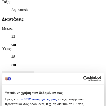
Τάξη
:
Δημοτικού
Διαστάσεις
Μήκος
:
33
cm
Ύψος
:
48
cm
Χαρακτηριστικά
+
Υπεύθυνη χρήση των δεδομένων σας
Χαρακτηριστικά
Εμείς και
οι 1022 συνεργάτες μας
επεξεργαζόμαστε
προσωπικά σας δεδομένα, π.χ. τη διεύθυνση IP σας,
Κατασκευαστής
: