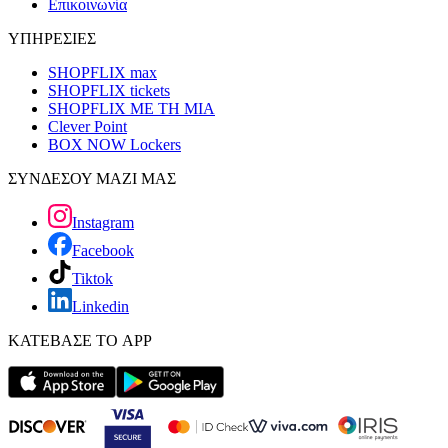
Επικοινωνία
ΥΠΗΡΕΣΙΕΣ
SHOPFLIX max
SHOPFLIX tickets
SHOPFLIX ΜΕ ΤΗ ΜΙΑ
Clever Point
BOX NOW Lockers
ΣΥΝΔΕΣΟΥ ΜΑΖΙ ΜΑΣ
Instagram
Facebook
Tiktok
Linkedin
ΚΑΤΕΒΑΣΕ ΤΟ APP