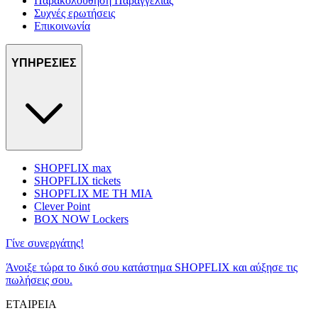
Παρακολούθηση Παραγγελίας
Συχνές ερωτήσεις
Επικοινωνία
ΥΠΗΡΕΣΙΕΣ
SHOPFLIX max
SHOPFLIX tickets
SHOPFLIX ΜΕ ΤΗ ΜΙΑ
Clever Point
BOX NOW Lockers
Γίνε συνεργάτης!
Άνοιξε τώρα το δικό σου κατάστημα SHOPFLIX και αύξησε τις
πωλήσεις σου.
ΕΤΑΙΡΕΙΑ