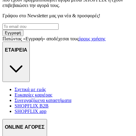
επιβεβαιώσει την αγορά τους.
Γράψου στο Νewsletter μας για νέα & προσφορές!
Εγγραφή
Πατώντας «Εγγραφή» αποδέχεσαι τους
όρους χρήσης
ΕΤΑΙΡΕΙΑ
Σχετικά με εμάς
Ευκαιρίες καριέρας
Συνεργαζόμενα καταστήματα
SHOPFLIX B2B
SHOPFLIX app
ONLINE ΑΓΟΡΕΣ