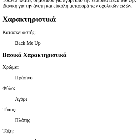
Τσάντα πλάτης δημοτικού για αγόρι από την εταιρεία Back Me Up,
ιδανική για την άνετη και εύκολη μεταφορά των σχολικών ειδών.
Χαρακτηριστικά
Κατασκευαστής
:
Back Me Up
Βασικά Χαρακτηριστικά
Χρώμα
:
Πράσινο
Φύλο
:
Αγόρι
Τύπος
:
Πλάτης
Τάξη
: