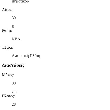
Δημοτικού
Λίτρα
:
30
lt
Θέμα
:
NBA
Έξτρα
:
Ανατομική Πλάτη
Διαστάσεις
Μήκος
:
30
cm
Πλάτος
:
28