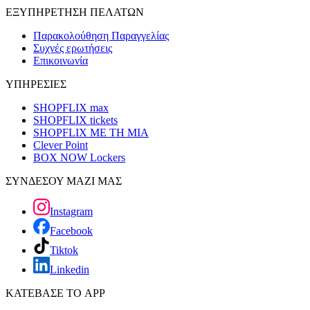
ΕΞΥΠΗΡΕΤΗΣΗ ΠΕΛΑΤΩΝ
Παρακολούθηση Παραγγελίας
Συχνές ερωτήσεις
Επικοινωνία
ΥΠΗΡΕΣΙΕΣ
SHOPFLIX max
SHOPFLIX tickets
SHOPFLIX ΜΕ ΤΗ ΜΙΑ
Clever Point
BOX NOW Lockers
ΣΥΝΔΕΣΟΥ ΜΑΖΙ ΜΑΣ
Instagram
Facebook
Tiktok
Linkedin
ΚΑΤΕΒΑΣΕ ΤΟ APP