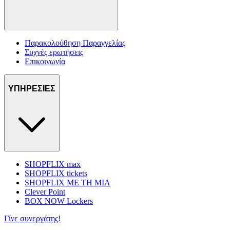
Παρακολούθηση Παραγγελίας
Συχνές ερωτήσεις
Επικοινωνία
ΥΠΗΡΕΣΙΕΣ
SHOPFLIX max
SHOPFLIX tickets
SHOPFLIX ΜΕ ΤΗ ΜΙΑ
Clever Point
BOX NOW Lockers
Γίνε συνεργάτης!