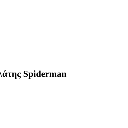
λάτης Spiderman