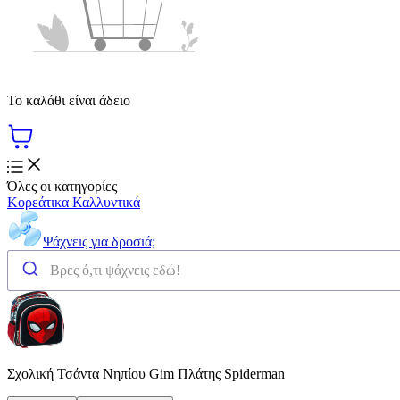
Το καλάθι είναι άδειο
Όλες οι κατηγορίες
Κορεάτικα Καλλυντικά
Ψάχνεις για δροσιά;
Σχολική Τσάντα Νηπίου Gim Πλάτης Spiderman