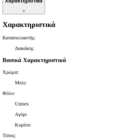
Χαρακτηριστικά
+
Χαρακτηριστικά
Κατασκευαστής
:
Διακάκης
Βασικά Χαρακτηριστικά
Χρώμα
:
Μπλε
Φύλο
:
Unisex
Αγόρι
Κορίτσι
Τύπος
: