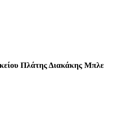
υκείου Πλάτης Διακάκης Μπλε