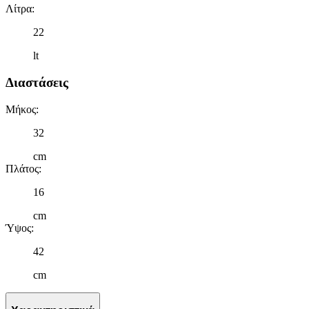
Λίτρα
:
22
lt
Διαστάσεις
Μήκος
:
32
cm
Πλάτος
:
16
cm
Ύψος
:
42
cm