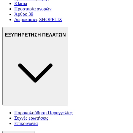
Klarna
Προστασία αγορών
Άρθρο 39
Δωροκάρτες SHOPFLIX
ΕΞΥΠΗΡΕΤΗΣΗ ΠΕΛΑΤΩΝ
Παρακολούθηση Παραγγελίας
Συχνές ερωτήσεις
Επικοινωνία