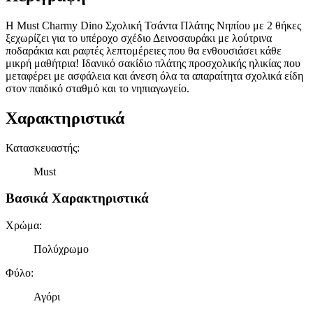
Η Must Charmy Dino Σχολική Τσάντα Πλάτης Νηπίου με 2 θήκες
ξεχωρίζει για το υπέροχο σχέδιο Δεινοσαυράκι με λούτρινα
ποδαράκια και ραφτές λεπτομέρειες που θα ενθουσιάσει κάθε
μικρή μαθήτρια! Ιδανικό σακίδιο πλάτης προσχολικής ηλικίας που
μεταφέρει με ασφάλεια και άνεση όλα τα απαραίτητα σχολικά είδη
στον παιδικό σταθμό και το νηπιαγωγείο.
Χαρακτηριστικά
Κατασκευαστής
:
Must
Βασικά Χαρακτηριστικά
Χρώμα
:
Πολύχρωμο
Φύλο
:
Αγόρι