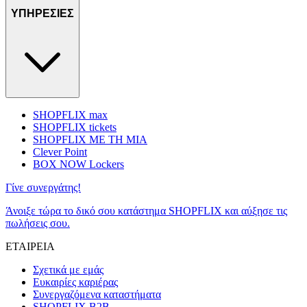
ΥΠΗΡΕΣΙΕΣ
SHOPFLIX max
SHOPFLIX tickets
SHOPFLIX ΜΕ ΤΗ ΜΙΑ
Clever Point
BOX NOW Lockers
Γίνε συνεργάτης!
Άνοιξε τώρα το δικό σου κατάστημα SHOPFLIX και αύξησε τις
πωλήσεις σου.
ΕΤΑΙΡΕΙΑ
Σχετικά με εμάς
Ευκαιρίες καριέρας
Συνεργαζόμενα καταστήματα
SHOPFLIX B2B