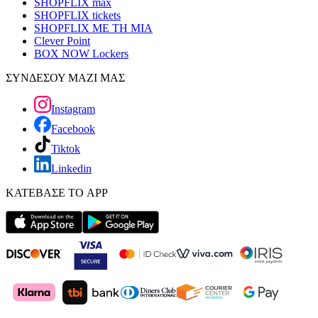
SHOPFLIX max
SHOPFLIX tickets
SHOPFLIX ΜΕ ΤΗ ΜΙΑ
Clever Point
BOX NOW Lockers
ΣΥΝΔΕΣΟΥ ΜΑΖΙ ΜΑΣ
Instagram
Facebook
Tiktok
Linkedin
ΚΑΤΕΒΑΣΕ ΤΟ APP