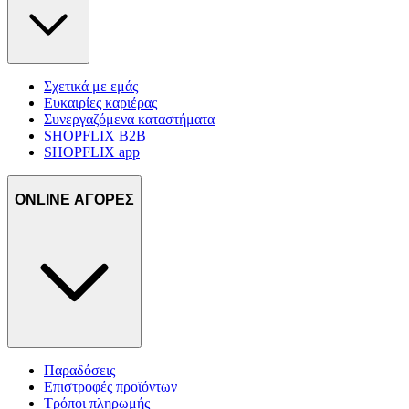
Σχετικά με εμάς
Ευκαιρίες καριέρας
Συνεργαζόμενα καταστήματα
SHOPFLIX B2B
SHOPFLIX app
ONLINE ΑΓΟΡΕΣ
Παραδόσεις
Επιστροφές προϊόντων
Τρόποι πληρωμής