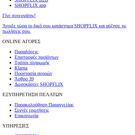
SHOPFLIX app
Γίνε συνεργάτης!
Άνοιξε τώρα το δικό σου κατάστημα SHOPFLIX και αύξησε τις
πωλήσεις σου.
ONLINE ΑΓΟΡΕΣ
Παραδόσεις
Επιστροφές προϊόντων
Τρόποι πληρωμής
Klarna
Προστασία αγορών
Άρθρο 39
Δωροκάρτες SHOPFLIX
ΕΞΥΠΗΡΕΤΗΣΗ ΠΕΛΑΤΩΝ
Παρακολούθηση Παραγγελίας
Συχνές ερωτήσεις
Επικοινωνία
ΥΠΗΡΕΣΙΕΣ