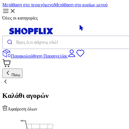
Μετάβαση στο περιεχόμενο
Μετάβαση στο κυρίως μενού
Όλες οι κατηγορίες
Παρακολούθηση Παραγγελίας
Πίσω
Καλάθι αγορών
Αφαίρεση όλων