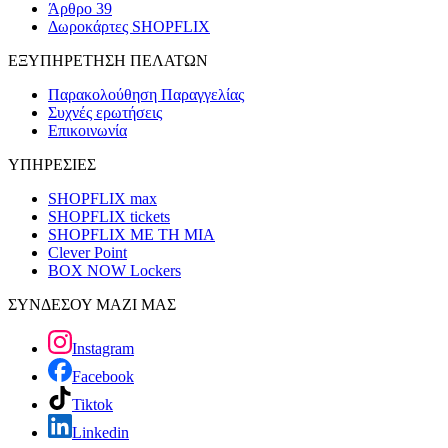
Άρθρο 39
Δωροκάρτες SHOPFLIX
ΕΞΥΠΗΡΕΤΗΣΗ ΠΕΛΑΤΩΝ
Παρακολούθηση Παραγγελίας
Συχνές ερωτήσεις
Επικοινωνία
ΥΠΗΡΕΣΙΕΣ
SHOPFLIX max
SHOPFLIX tickets
SHOPFLIX ΜΕ ΤΗ ΜΙΑ
Clever Point
BOX NOW Lockers
ΣΥΝΔΕΣΟΥ ΜΑΖΙ ΜΑΣ
Instagram
Facebook
Tiktok
Linkedin