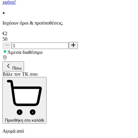
χρόνο!
Ισχύουν όροι & προϋποθέσεις.
€
2
50
Άμεσα διαθέσιμο
Πίσω
Βάλε τον ΤΚ σου
Προσθήκη στο καλάθι
Αγορά από