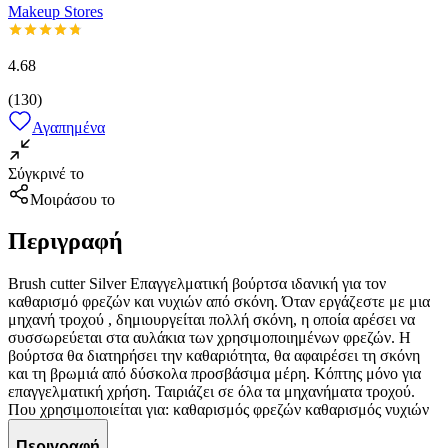
Makeup Stores
4.68
(
130
)
Αγαπημένα
Σύγκρινέ το
Μοιράσου το
Περιγραφή
Brush cutter Silver Επαγγελματική βούρτσα ιδανική για τον
καθαρισμό φρεζών και νυχιών από σκόνη. Όταν εργάζεστε με μια
μηχανή τροχού , δημιουργείται πολλή σκόνη, η οποία αρέσει να
συσσωρεύεται στα αυλάκια των χρησιμοποιημένων φρεζών. Η
βούρτσα θα διατηρήσει την καθαριότητα, θα αφαιρέσει τη σκόνη
και τη βρωμιά από δύσκολα προσβάσιμα μέρη. Κόπτης μόνο για
επαγγελματική χρήση. Ταιριάζει σε όλα τα μηχανήματα τροχού.
Που χρησιμοποιείται για: καθαρισμός φρεζών καθαρισμός νυχιών
Περιγραφή