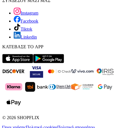
ΣΥΝΔΕΣΟΥ ΜΑΖΙ ΜΑΣ
Instagram
Facebook
Tiktok
Linkedin
ΚΑΤΕΒΑΣΕ ΤΟ APP
©
2026
SHOPFLIX
Όροι χρήσης
Πολιτική cookies
Πολιτική απορρήτου