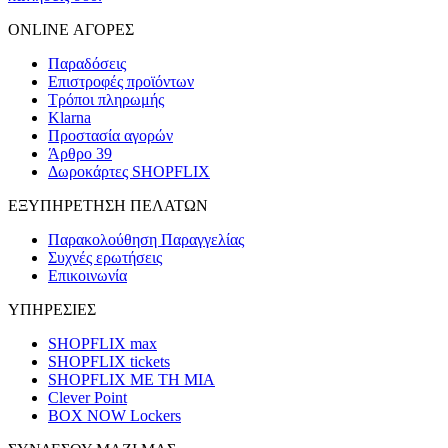
ONLINE ΑΓΟΡΕΣ
Παραδόσεις
Επιστροφές προϊόντων
Τρόποι πληρωμής
Klarna
Προστασία αγορών
Άρθρο 39
Δωροκάρτες SHOPFLIX
ΕΞΥΠΗΡΕΤΗΣΗ ΠΕΛΑΤΩΝ
Παρακολούθηση Παραγγελίας
Συχνές ερωτήσεις
Επικοινωνία
ΥΠΗΡΕΣΙΕΣ
SHOPFLIX max
SHOPFLIX tickets
SHOPFLIX ΜΕ ΤΗ ΜΙΑ
Clever Point
BOX NOW Lockers