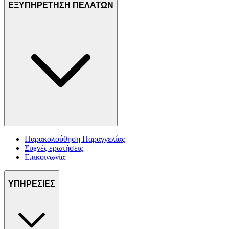
ΕΞΥΠΗΡΕΤΗΣΗ ΠΕΛΑΤΩΝ
Παρακολούθηση Παραγγελίας
Συχνές ερωτήσεις
Επικοινωνία
ΥΠΗΡΕΣΙΕΣ