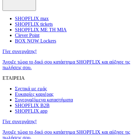
SHOPFLIX max
SHOPFLIX tickets
SHOPFLIX ΜΕ ΤΗ ΜΙΑ
Clever Point
BOX NOW Lockers
Γίνε συνεργάτης!
Άνοιξε τώρα το δικό σου κατάστημα SHOPFLIX και αύξησε τις
πωλήσεις σου.
ΕΤΑΙΡΕΙΑ
Σχετικά με εμάς
Ευκαιρίες καριέρας
Συνεργαζόμενα καταστήματα
SHOPFLIX B2B
SHOPFLIX app
Γίνε συνεργάτης!
Άνοιξε τώρα το δικό σου κατάστημα SHOPFLIX και αύξησε τις
πωλήσεις σου.