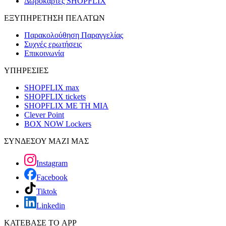
Δωροκάρτες SHOPFLIX
ΕΞΥΠΗΡΕΤΗΣΗ ΠΕΛΑΤΩΝ
Παρακολούθηση Παραγγελίας
Συχνές ερωτήσεις
Επικοινωνία
ΥΠΗΡΕΣΙΕΣ
SHOPFLIX max
SHOPFLIX tickets
SHOPFLIX ΜΕ ΤΗ ΜΙΑ
Clever Point
BOX NOW Lockers
ΣΥΝΔΕΣΟΥ ΜΑΖΙ ΜΑΣ
Instagram
Facebook
Tiktok
Linkedin
ΚΑΤΕΒΑΣΕ ΤΟ APP