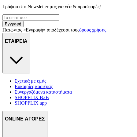
Γράψου στο Νewsletter μας για νέα & προσφορές!
Εγγραφή
Πατώντας «Εγγραφή» αποδέχεσαι τους
όρους χρήσης
ΕΤΑΙΡΕΙΑ
Σχετικά με εμάς
Ευκαιρίες καριέρας
Συνεργαζόμενα καταστήματα
SHOPFLIX B2B
SHOPFLIX app
ONLINE ΑΓΟΡΕΣ