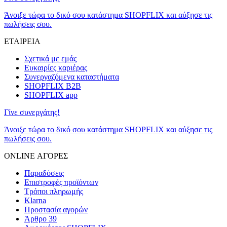
Άνοιξε τώρα το δικό σου κατάστημα SHOPFLIX και αύξησε τις
πωλήσεις σου.
ΕΤΑΙΡΕΙΑ
Σχετικά με εμάς
Ευκαιρίες καριέρας
Συνεργαζόμενα καταστήματα
SHOPFLIX B2B
SHOPFLIX app
Γίνε συνεργάτης!
Άνοιξε τώρα το δικό σου κατάστημα SHOPFLIX και αύξησε τις
πωλήσεις σου.
ONLINE ΑΓΟΡΕΣ
Παραδόσεις
Επιστροφές προϊόντων
Τρόποι πληρωμής
Klarna
Προστασία αγορών
Άρθρο 39