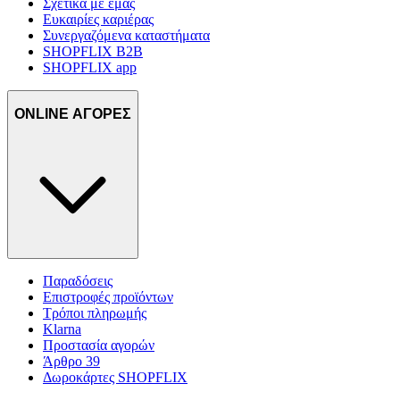
Σχετικά με εμάς
Ευκαιρίες καριέρας
Συνεργαζόμενα καταστήματα
SHOPFLIX B2B
SHOPFLIX app
ONLINE ΑΓΟΡΕΣ
Παραδόσεις
Επιστροφές προϊόντων
Τρόποι πληρωμής
Klarna
Προστασία αγορών
Άρθρο 39
Δωροκάρτες SHOPFLIX