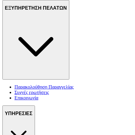
ΕΞΥΠΗΡΕΤΗΣΗ ΠΕΛΑΤΩΝ
Παρακολούθηση Παραγγελίας
Συχνές ερωτήσεις
Επικοινωνία
ΥΠΗΡΕΣΙΕΣ