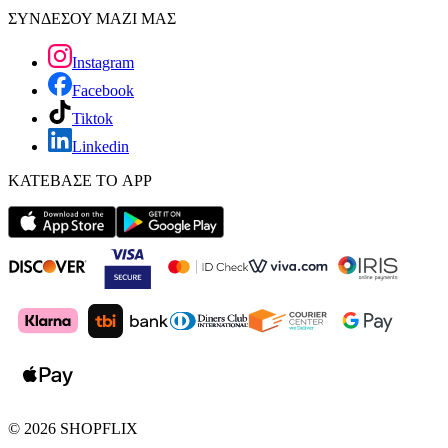
ΣΥΝΔΕΣΟΥ ΜΑΖΙ ΜΑΣ
Instagram
Facebook
Tiktok
Linkedin
ΚΑΤΕΒΑΣΕ ΤΟ APP
©
2026
SHOPFLIX