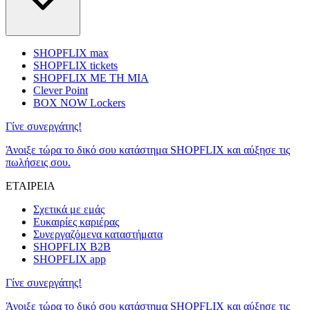
SHOPFLIX max
SHOPFLIX tickets
SHOPFLIX ΜΕ ΤΗ ΜΙΑ
Clever Point
BOX NOW Lockers
Γίνε συνεργάτης!
Άνοιξε τώρα το δικό σου κατάστημα SHOPFLIX και αύξησε τις
πωλήσεις σου.
ΕΤΑΙΡΕΙΑ
Σχετικά με εμάς
Ευκαιρίες καριέρας
Συνεργαζόμενα καταστήματα
SHOPFLIX B2B
SHOPFLIX app
Γίνε συνεργάτης!
Άνοιξε τώρα το δικό σου κατάστημα SHOPFLIX και αύξησε τις