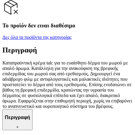
Το προϊόν δεν ειναι διαθέσιμο
Δες όλα τα προϊόντα της κατηγορίας
Περιγραφή
Καταπραϋντική κρέμα talc για το ευαίσθητο δέρμα του μωρού με
απαλό άρωμα. Κατάλληλη για την ανακούφιση της βρεφικής
επιδερμίδας του μωρού σας από ερεθισμούς. Δημιουργεί ένα
αδιάβροχο φιλμ με αντιφλογιστικές και μαλακτικές ιδιότητες που
προστατεύει το δέρμα από τους ερεθισμούς. Επίσης ενυδατώνει σε
βάθος τη βρεφική επιδερμίδα, κρατώντας την υγρασία του
δέρματος σε φυσιολογικά επίπεδα και έχει απαλό, διακριτικό
άρωμα. Εφαρμόζεται στην επιθυμητή περιοχή, χωρίς να επιβαρύνει
το αναπνευστικό και ουροποιητικό σύστημα του βρέφους.
Περιγραφή
+