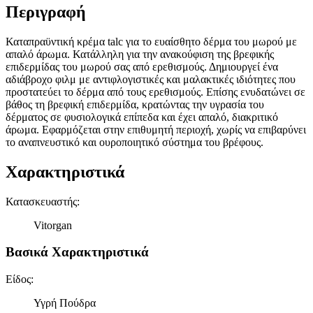
Περιγραφή
Καταπραϋντική κρέμα talc για το ευαίσθητο δέρμα του μωρού με
απαλό άρωμα. Κατάλληλη για την ανακούφιση της βρεφικής
επιδερμίδας του μωρού σας από ερεθισμούς. Δημιουργεί ένα
αδιάβροχο φιλμ με αντιφλογιστικές και μαλακτικές ιδιότητες που
προστατεύει το δέρμα από τους ερεθισμούς. Επίσης ενυδατώνει σε
βάθος τη βρεφική επιδερμίδα, κρατώντας την υγρασία του
δέρματος σε φυσιολογικά επίπεδα και έχει απαλό, διακριτικό
άρωμα. Εφαρμόζεται στην επιθυμητή περιοχή, χωρίς να επιβαρύνει
το αναπνευστικό και ουροποιητικό σύστημα του βρέφους.
Χαρακτηριστικά
Κατασκευαστής
:
Vitorgan
Βασικά Χαρακτηριστικά
Είδος
:
Υγρή Πούδρα