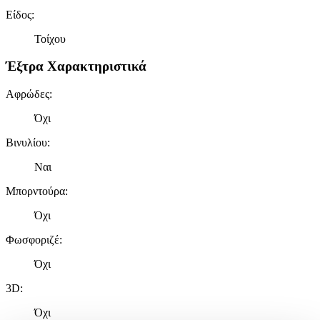
Είδος
:
Τοίχου
Έξτρα Χαρακτηριστικά
Αφρώδες
:
Όχι
Βινυλίου
:
Ναι
Μπορντούρα
:
Όχι
Φωσφοριζέ
:
Όχι
3D
:
Όχι