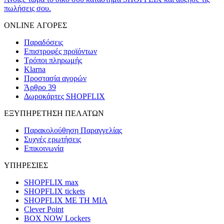
πωλήσεις σου.
ONLINE ΑΓΟΡΕΣ
Παραδόσεις
Επιστροφές προϊόντων
Τρόποι πληρωμής
Klarna
Προστασία αγορών
Άρθρο 39
Δωροκάρτες SHOPFLIX
ΕΞΥΠΗΡΕΤΗΣΗ ΠΕΛΑΤΩΝ
Παρακολούθηση Παραγγελίας
Συχνές ερωτήσεις
Επικοινωνία
ΥΠΗΡΕΣΙΕΣ
SHOPFLIX max
SHOPFLIX tickets
SHOPFLIX ΜΕ ΤΗ ΜΙΑ
Clever Point
BOX NOW Lockers