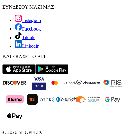
ΣΥΝΔΕΣΟΥ ΜΑΖΙ ΜΑΣ
Instagram
Facebook
Tiktok
Linkedin
ΚΑΤΕΒΑΣΕ ΤΟ APP
©
2026
SHOPFLIX