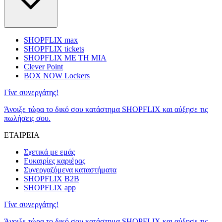
SHOPFLIX max
SHOPFLIX tickets
SHOPFLIX ΜΕ ΤΗ ΜΙΑ
Clever Point
BOX NOW Lockers
Γίνε συνεργάτης!
Άνοιξε τώρα το δικό σου κατάστημα SHOPFLIX και αύξησε τις
πωλήσεις σου.
ΕΤΑΙΡΕΙΑ
Σχετικά με εμάς
Ευκαιρίες καριέρας
Συνεργαζόμενα καταστήματα
SHOPFLIX B2B
SHOPFLIX app
Γίνε συνεργάτης!
Άνοιξε τώρα το δικό σου κατάστημα SHOPFLIX και αύξησε τις