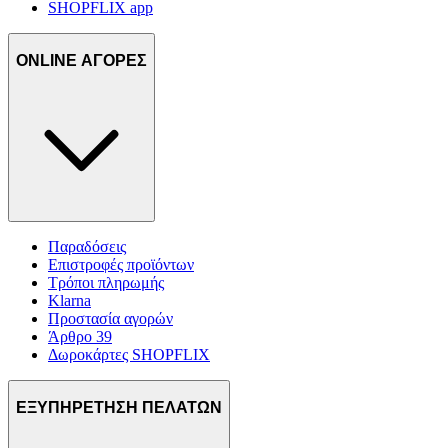
SHOPFLIX app
ONLINE ΑΓΟΡΕΣ
Παραδόσεις
Επιστροφές προϊόντων
Τρόποι πληρωμής
Klarna
Προστασία αγορών
Άρθρο 39
Δωροκάρτες SHOPFLIX
ΕΞΥΠΗΡΕΤΗΣΗ ΠΕΛΑΤΩΝ