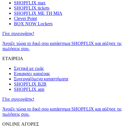
SHOPFLIX max
SHOPFLIX tickets
SHOPFLIX ΜΕ ΤΗ ΜΙΑ
Clever Point
BOX NOW Lockers
Γίνε συνεργάτης!
Άνοιξε τώρα το δικό σου κατάστημα SHOPFLIX και αύξησε τις
πωλήσεις σου.
ΕΤΑΙΡΕΙΑ
Σχετικά με εμάς
Ευκαιρίες καριέρας
Συνεργαζόμενα καταστήματα
SHOPFLIX B2B
SHOPFLIX app
Γίνε συνεργάτης!
Άνοιξε τώρα το δικό σου κατάστημα SHOPFLIX και αύξησε τις
πωλήσεις σου.
ONLINE ΑΓΟΡΕΣ