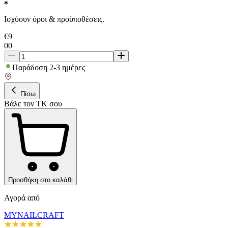
Ισχύουν όροι & προϋποθέσεις.
€
9
00
Παράδοση 2-3 ημέρες
Πίσω
Βάλε τον ΤΚ σου
Προσθήκη στο καλάθι
Αγορά από
MYNAILCRAFT