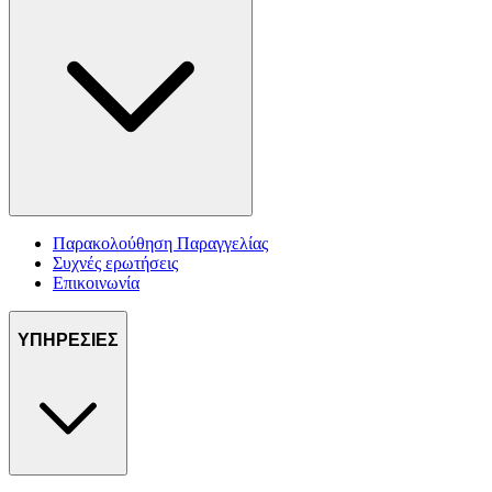
Παρακολούθηση Παραγγελίας
Συχνές ερωτήσεις
Επικοινωνία
ΥΠΗΡΕΣΙΕΣ