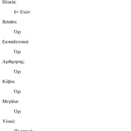
Ηλικία
:
6+ Ετών
Bristles
:
Όχι
Εκπαιδευτικά
:
Όχι
Αρίθμησης
:
Όχι
Κύβοι
:
Όχι
Μεγάλα
:
Όχι
Υλικό
: