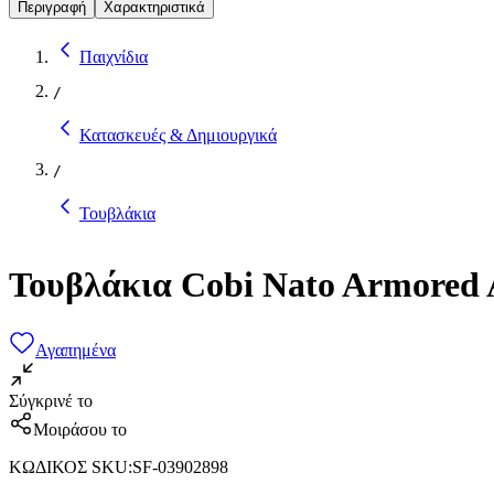
Περιγραφή
Χαρακτηριστικά
Παιχνίδια
/
Κατασκευές & Δημιουργικά
/
Τουβλάκια
Τουβλάκια Cobi Nato Armored Al
Αγαπημένα
Σύγκρινέ το
Μοιράσου το
ΚΩΔΙΚΟΣ SKU
:
SF-03902898