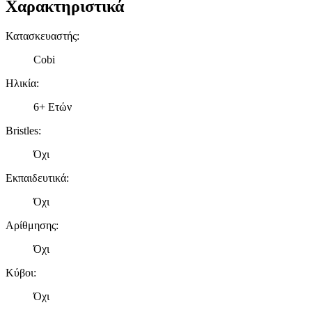
Χαρακτηριστικά
Κατασκευαστής
:
Cobi
Ηλικία
:
6+ Ετών
Bristles
:
Όχι
Εκπαιδευτικά
:
Όχι
Αρίθμησης
:
Όχι
Κύβοι
:
Όχι