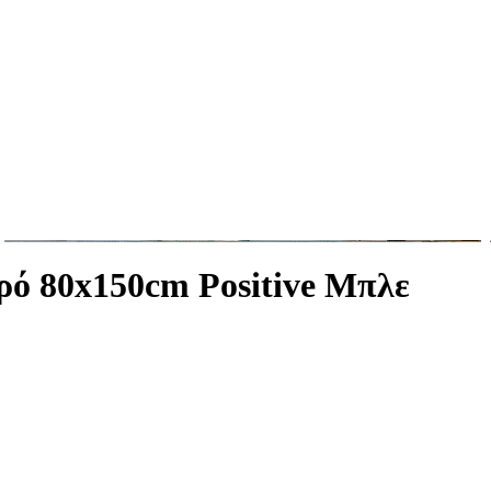
ρό 80x150cm Positive Μπλε