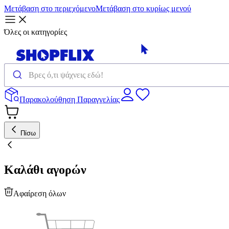
Μετάβαση στο περιεχόμενο
Μετάβαση στο κυρίως μενού
Όλες οι κατηγορίες
Παρακολούθηση Παραγγελίας
Πίσω
Καλάθι αγορών
Αφαίρεση όλων