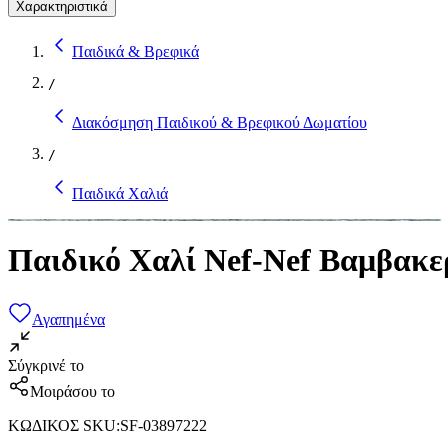
Χαρακτηριστικά
Παιδικά & Βρεφικά
/
Διακόσμηση Παιδικού & Βρεφικού Δωματίου
/
Παιδικά Χαλιά
Παιδικό Χαλί Nef-Nef Βαμβακε
Αγαπημένα
Σύγκρινέ το
Μοιράσου το
ΚΩΔΙΚΟΣ SKU
:
SF-03897222