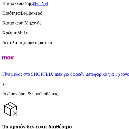
Κατασκευαστής
:
Nef-Nef
Ποιότητα
:
Βαμβακερό
Κατασκευή
:
Μηχανής
Χρώμα
:
Μπλε
Δες όλα τα χαρακτηριστικά
Γίνε μέλος στο SHOPFLIX max για δωρεάν μεταφορικά για 1 χρόνο
Ισχύουν όροι & προϋποθέσεις.
Το προϊόν δεν ειναι διαθέσιμο