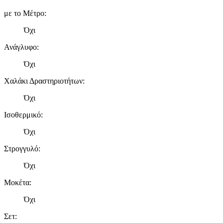
με το Μέτρο
:
Όχι
Ανάγλυφο
:
Όχι
Χαλάκι Δραστηριοτήτων
:
Όχι
Ισοθερμικό
:
Όχι
Στρογγυλό
:
Όχι
Μοκέτα
:
Όχι
Σετ
: