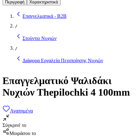
Περιγραφή
Χαρακτηριστικά
Επαγγελματικά - B2B
/
Στούντιο Νυχιών
/
Διάφορα Εργαλεία Περιποίησης Νυχιών
Επαγγελματικό Ψαλιδάκι
Νυχιών Thepilochki 4 100mm
Αγαπημένα
Σύγκρινέ το
Μοιράσου το