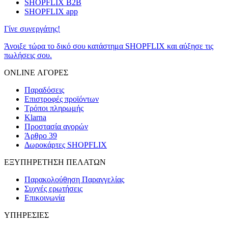
SHOPFLIX B2B
SHOPFLIX app
Γίνε συνεργάτης!
Άνοιξε τώρα το δικό σου κατάστημα SHOPFLIX και αύξησε τις
πωλήσεις σου.
ONLINE ΑΓΟΡΕΣ
Παραδόσεις
Επιστροφές προϊόντων
Τρόποι πληρωμής
Klarna
Προστασία αγορών
Άρθρο 39
Δωροκάρτες SHOPFLIX
ΕΞΥΠΗΡΕΤΗΣΗ ΠΕΛΑΤΩΝ
Παρακολούθηση Παραγγελίας
Συχνές ερωτήσεις
Επικοινωνία
ΥΠΗΡΕΣΙΕΣ