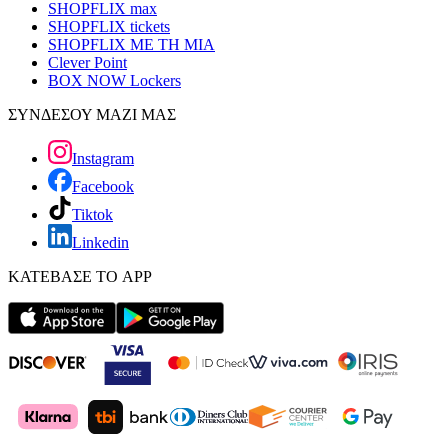
SHOPFLIX max
SHOPFLIX tickets
SHOPFLIX ΜΕ ΤΗ ΜΙΑ
Clever Point
BOX NOW Lockers
ΣΥΝΔΕΣΟΥ ΜΑΖΙ ΜΑΣ
Instagram
Facebook
Tiktok
Linkedin
ΚΑΤΕΒΑΣΕ ΤΟ APP