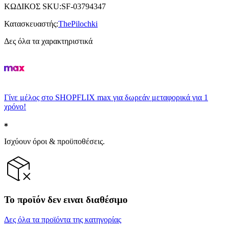
ΚΩΔΙΚΟΣ SKU
:
SF-03794347
Κατασκευαστής
:
ThePilochki
Δες όλα τα χαρακτηριστικά
Γίνε μέλος στο SHOPFLIX max για δωρεάν μεταφορικά για 1
χρόνο!
Ισχύουν όροι & προϋποθέσεις.
Το προϊόν δεν ειναι διαθέσιμο
Δες όλα τα προϊόντα της κατηγορίας