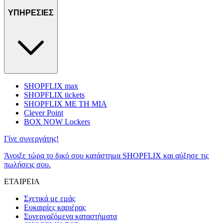
ΥΠΗΡΕΣΙΕΣ
SHOPFLIX max
SHOPFLIX tickets
SHOPFLIX ΜΕ ΤΗ ΜΙΑ
Clever Point
BOX NOW Lockers
Γίνε συνεργάτης!
Άνοιξε τώρα το δικό σου κατάστημα SHOPFLIX και αύξησε τις
πωλήσεις σου.
ΕΤΑΙΡΕΙΑ
Σχετικά με εμάς
Ευκαιρίες καριέρας
Συνεργαζόμενα καταστήματα