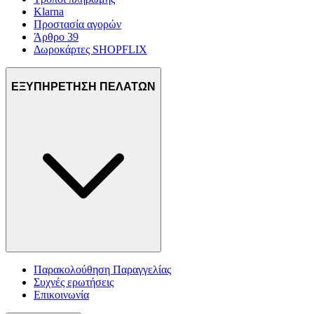
Klarna
Προστασία αγορών
Άρθρο 39
Δωροκάρτες SHOPFLIX
ΕΞΥΠΗΡΕΤΗΣΗ ΠΕΛΑΤΩΝ
Παρακολούθηση Παραγγελίας
Συχνές ερωτήσεις
Επικοινωνία