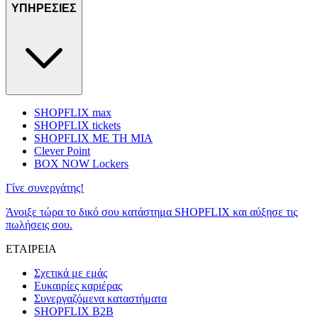
ΥΠΗΡΕΣΙΕΣ
SHOPFLIX max
SHOPFLIX tickets
SHOPFLIX ΜΕ ΤΗ ΜΙΑ
Clever Point
BOX NOW Lockers
Γίνε συνεργάτης!
Άνοιξε τώρα το δικό σου κατάστημα SHOPFLIX και αύξησε τις
πωλήσεις σου.
ΕΤΑΙΡΕΙΑ
Σχετικά με εμάς
Ευκαιρίες καριέρας
Συνεργαζόμενα καταστήματα
SHOPFLIX B2B