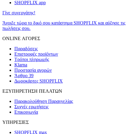
SHOPFLIX app
Γίνε συνεργάτης!
Άνοιξε τώρα το δικό σου κατάστημα SHOPFLIX και αύξησε τις
πωλήσεις σου.
ONLINE ΑΓΟΡΕΣ
Παραδόσεις
Επιστροφές προϊόντων
Τρόποι πληρωμής
Klarna
Προστασία αγορών
Άρθρο 39
Δωροκάρτες SHOPFLIX
ΕΞΥΠΗΡΕΤΗΣΗ ΠΕΛΑΤΩΝ
Παρακολούθηση Παραγγελίας
Συχνές ερωτήσεις
Επικοινωνία
ΥΠΗΡΕΣΙΕΣ
SHOPFLIX max