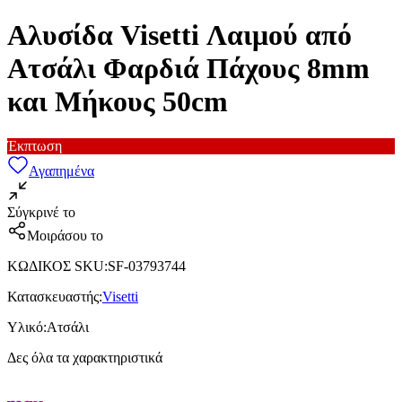
Αλυσίδα Visetti Λαιμού από
Ατσάλι Φαρδιά Πάχους 8mm
και Μήκους 50cm
Έκπτωση
Αγαπημένα
Σύγκρινέ το
Μοιράσου το
ΚΩΔΙΚΟΣ SKU
:
SF-03793744
Κατασκευαστής
:
Visetti
Υλικό
:
Ατσάλι
Δες όλα τα χαρακτηριστικά