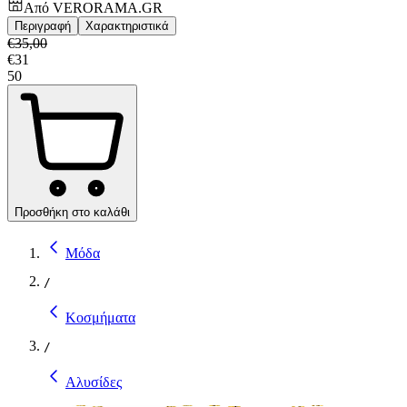
Από
VERORAMA.GR
Περιγραφή
Χαρακτηριστικά
€
35,00
€
31
50
Προσθήκη στο καλάθι
Μόδα
/
Κοσμήματα
/
Αλυσίδες