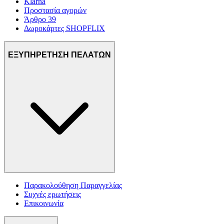
Klarna
Προστασία αγορών
Άρθρο 39
Δωροκάρτες SHOPFLIX
ΕΞΥΠΗΡΕΤΗΣΗ ΠΕΛΑΤΩΝ
Παρακολούθηση Παραγγελίας
Συχνές ερωτήσεις
Επικοινωνία