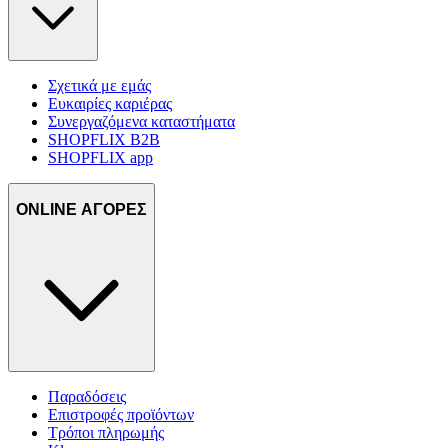
Σχετικά με εμάς
Ευκαιρίες καριέρας
Συνεργαζόμενα καταστήματα
SHOPFLIX B2B
SHOPFLIX app
ONLINE ΑΓΟΡΕΣ
Παραδόσεις
Επιστροφές προϊόντων
Τρόποι πληρωμής