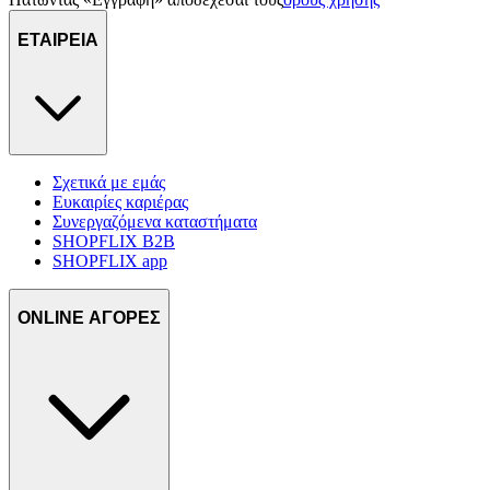
ΕΤΑΙΡΕΙΑ
Σχετικά με εμάς
Ευκαιρίες καριέρας
Συνεργαζόμενα καταστήματα
SHOPFLIX B2B
SHOPFLIX app
ONLINE ΑΓΟΡΕΣ