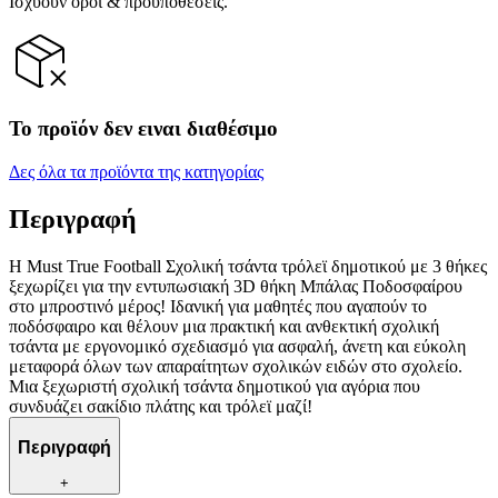
Ισχύουν όροι & προϋποθέσεις.
Το προϊόν δεν ειναι διαθέσιμο
Δες όλα τα προϊόντα της κατηγορίας
Περιγραφή
Η Must True Football Σχολική τσάντα τρόλεϊ δημοτικού με 3 θήκες
ξεχωρίζει για την εντυπωσιακή 3D θήκη Μπάλας Ποδοσφαίρου
στο μπροστινό μέρος! Ιδανική για μαθητές που αγαπούν το
ποδόσφαιρο και θέλουν μια πρακτική και ανθεκτική σχολική
τσάντα με εργονομικό σχεδιασμό για ασφαλή, άνετη και εύκολη
μεταφορά όλων των απαραίτητων σχολικών ειδών στο σχολείο.
Μια ξεχωριστή σχολική τσάντα δημοτικού για αγόρια που
συνδυάζει σακίδιο πλάτης και τρόλεϊ μαζί!
Περιγραφή
+