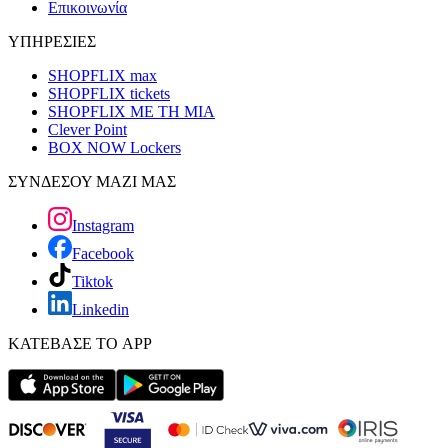
Επικοινωνία
ΥΠΗΡΕΣΙΕΣ
SHOPFLIX max
SHOPFLIX tickets
SHOPFLIX ΜΕ ΤΗ ΜΙΑ
Clever Point
BOX NOW Lockers
ΣΥΝΔΕΣΟΥ ΜΑΖΙ ΜΑΣ
Instagram
Facebook
Tiktok
Linkedin
ΚΑΤΕΒΑΣΕ ΤΟ APP