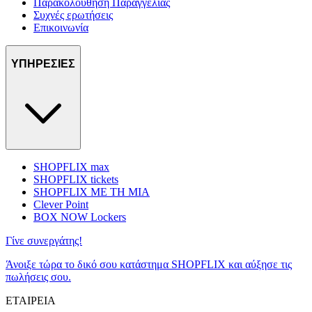
Παρακολούθηση Παραγγελίας
Συχνές ερωτήσεις
Επικοινωνία
ΥΠΗΡΕΣΙΕΣ
SHOPFLIX max
SHOPFLIX tickets
SHOPFLIX ΜΕ ΤΗ ΜΙΑ
Clever Point
BOX NOW Lockers
Γίνε συνεργάτης!
Άνοιξε τώρα το δικό σου κατάστημα SHOPFLIX και αύξησε τις
πωλήσεις σου.
ΕΤΑΙΡΕΙΑ