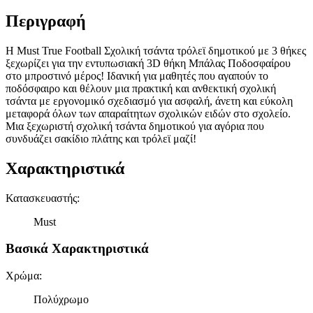
Περιγραφή
Η Must True Football Σχολική τσάντα τρόλεϊ δημοτικού με 3 θήκες
ξεχωρίζει για την εντυπωσιακή 3D θήκη Μπάλας Ποδοσφαίρου
στο μπροστινό μέρος! Ιδανική για μαθητές που αγαπούν το
ποδόσφαιρο και θέλουν μια πρακτική και ανθεκτική σχολική
τσάντα με εργονομικό σχεδιασμό για ασφαλή, άνετη και εύκολη
μεταφορά όλων των απαραίτητων σχολικών ειδών στο σχολείο.
Μια ξεχωριστή σχολική τσάντα δημοτικού για αγόρια που
συνδυάζει σακίδιο πλάτης και τρόλεϊ μαζί!
Χαρακτηριστικά
Κατασκευαστής
:
Must
Βασικά Χαρακτηριστικά
Χρώμα
:
Πολύχρωμο