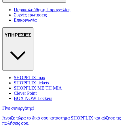
Παρακολούθηση Παραγγελίας
Συχνές ερωτήσεις
Επικοινωνία
ΥΠΗΡΕΣΙΕΣ
SHOPFLIX max
SHOPFLIX tickets
SHOPFLIX ΜΕ ΤΗ ΜΙΑ
Clever Point
BOX NOW Lockers
Γίνε συνεργάτης!
Άνοιξε τώρα το δικό σου κατάστημα SHOPFLIX και αύξησε τις
πωλήσεις σου.