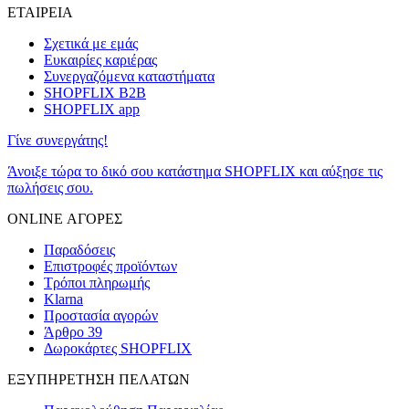
ΕΤΑΙΡΕΙΑ
Σχετικά με εμάς
Ευκαιρίες καριέρας
Συνεργαζόμενα καταστήματα
SHOPFLIX B2B
SHOPFLIX app
Γίνε συνεργάτης!
Άνοιξε τώρα το δικό σου κατάστημα SHOPFLIX και αύξησε τις
πωλήσεις σου.
ONLINE ΑΓΟΡΕΣ
Παραδόσεις
Επιστροφές προϊόντων
Τρόποι πληρωμής
Klarna
Προστασία αγορών
Άρθρο 39
Δωροκάρτες SHOPFLIX
ΕΞΥΠΗΡΕΤΗΣΗ ΠΕΛΑΤΩΝ