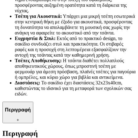
προσφέροντας αυξημένη ορατότητα κατά τη διάρκεια της
νύχτας.
Τσέπη για Ακουστικά:
Υπάρχει μια μικρή τσέπη εσωτερικά
στην κεντρική θήκη με έξοδο για ακουστικά, προσφέροντας
τη δυνατότητα να απολαμβάνετε τη μουσική σας χωρίς την
ανάγκη να αφαιρείτε το ακουστικό από την τσάντα.
Ευχρηστία & Στυλ:
Εκτός από το πρακτικό design, το
σακίδιο συνδυάζει στυλ και πρακτικότητα. Οι στιβαρές
ραφές και η προσοχή στη λεπτομέρεια εξασφαλίζουν την
αντοχή της τσάντας κατά την καθημερινή χρήση.
Τσέπες Αποθήκευσης:
Η τσάντα διαθέτει πολλαπλούς
αποθηκευτικούς χώρους, όπως μπροστινή τσέπη με
φερμουάρ για άμεση πρόσβαση, πλαϊνές τσέπες για παγούρια
ή ομπρέλες, και κύριο χώρο για βιβλία και αντικείμενα.
Διαστάσεις:
Το σακίδιο έχει διαστάσεις 32x23x40cm,
καθιστώντας το ιδανικό για τη μεταφορά των σχολικών σας
ειδών.
Περιγραφή
+
Περιγραφή