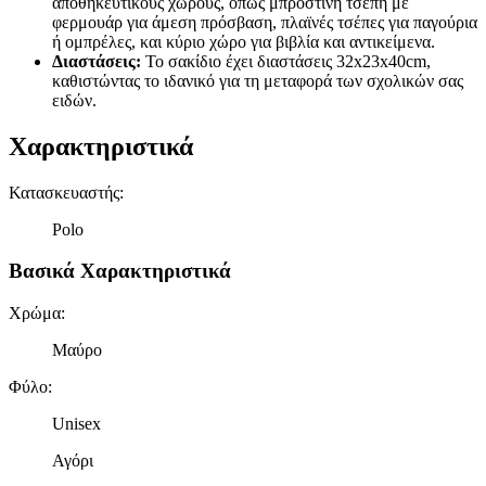
αποθηκευτικούς χώρους, όπως μπροστινή τσέπη με
φερμουάρ για άμεση πρόσβαση, πλαϊνές τσέπες για παγούρια
ή ομπρέλες, και κύριο χώρο για βιβλία και αντικείμενα.
Διαστάσεις:
Το σακίδιο έχει διαστάσεις 32x23x40cm,
καθιστώντας το ιδανικό για τη μεταφορά των σχολικών σας
ειδών.
Χαρακτηριστικά
Κατασκευαστής
:
Polo
Βασικά Χαρακτηριστικά
Χρώμα
:
Μαύρο
Φύλο
:
Unisex
Αγόρι