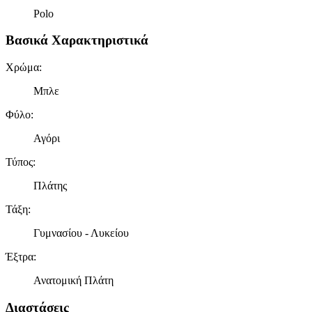
Polo
Βασικά Χαρακτηριστικά
Χρώμα
:
Μπλε
Φύλο
:
Αγόρι
Τύπος
:
Πλάτης
Τάξη
:
Γυμνασίου - Λυκείου
Έξτρα
:
Ανατομική Πλάτη
Διαστάσεις