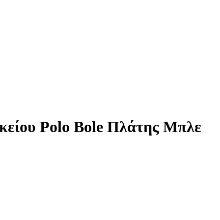
υκείου Polo Bole Πλάτης Μπλε