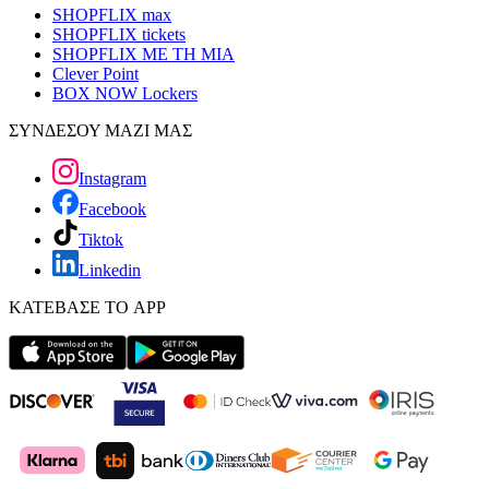
SHOPFLIX max
SHOPFLIX tickets
SHOPFLIX ΜΕ ΤΗ ΜΙΑ
Clever Point
BOX NOW Lockers
ΣΥΝΔΕΣΟΥ ΜΑΖΙ ΜΑΣ
Instagram
Facebook
Tiktok
Linkedin
ΚΑΤΕΒΑΣΕ ΤΟ APP