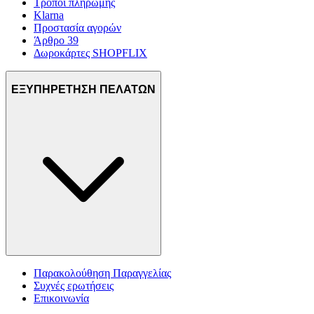
Τρόποι πληρωμής
Klarna
Προστασία αγορών
Άρθρο 39
Δωροκάρτες SHOPFLIX
ΕΞΥΠΗΡΕΤΗΣΗ ΠΕΛΑΤΩΝ
Παρακολούθηση Παραγγελίας
Συχνές ερωτήσεις
Επικοινωνία