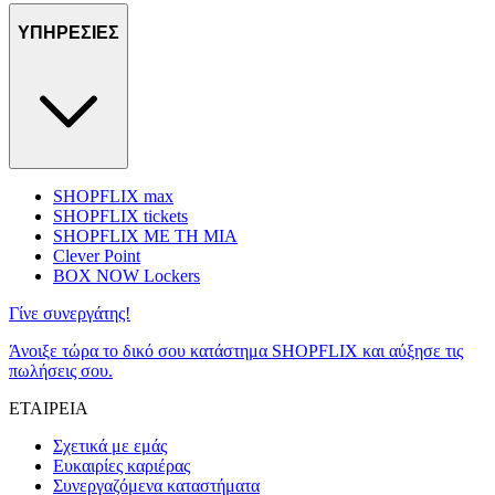
ΥΠΗΡΕΣΙΕΣ
SHOPFLIX max
SHOPFLIX tickets
SHOPFLIX ΜΕ ΤΗ ΜΙΑ
Clever Point
BOX NOW Lockers
Γίνε συνεργάτης!
Άνοιξε τώρα το δικό σου κατάστημα SHOPFLIX και αύξησε τις
πωλήσεις σου.
ΕΤΑΙΡΕΙΑ
Σχετικά με εμάς
Ευκαιρίες καριέρας
Συνεργαζόμενα καταστήματα