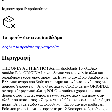
Ισχύουν όροι & προϋποθέσεις.
Το προϊόν δεν ειναι διαθέσιμο
Δες όλα τα προϊόντα της κατηγορίας
Περιγραφή
THE ONLY AUTHENTIC ! #originalpolobags Το κλασικό
σακίδιο Polo ORIGINAL είναι ιδανικό για το σχολείο αλλά και
οποιαδήποτε άλλη δραστηριότητα. Είναι τo μοναδικό σακίδιο στην
Ελληνική αγορά που διαθέτει επίσημη κατοχύρωση σχήματος στο
αρμόδιο Υπουργείο. - Αποκλειστικά το σακίδιο με την ORIGINAL
ανατομική τριγωνική πλάτη POLO. - Διαθέτει χαρακτηριστικό
design στους ιμάντες ώμου, με αντανακλαστικό νήμα μέσα στην
πλέξη του υφάσματος. - Στην κεντρική θήκη και εσωτερικά υπάρχει
μικρή τσέπη με έξοδο για ακουστικά. - Δώρο μαντήλι multiscarf
Polo που μπορείτε να το φορέσετε με 12 διαφορετικούς τρόπους -