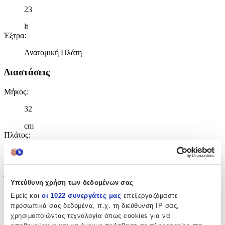
23
lt
Έξτρα
:
Ανατομική Πλάτη
Διαστάσεις
Μήκος
:
32
cm
Πλάτος
:
18
cm
Ύψος
:
Υπεύθυνη χρήση των δεδομένων σας
40
Εμείς και
οι 1022 συνεργάτες μας
επεξεργαζόμαστε
προσωπικά σας δεδομένα, π.χ. τη διεύθυνση IP σας,
cm
χρησιμοποιώντας τεχνολογία όπως cookies για να