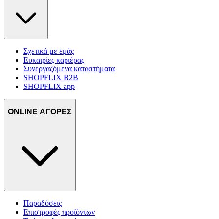
Σχετικά με εμάς
Ευκαιρίες καριέρας
Συνεργαζόμενα καταστήματα
SHOPFLIX B2B
SHOPFLIX app
ONLINE ΑΓΟΡΕΣ
Παραδόσεις
Επιστροφές προϊόντων