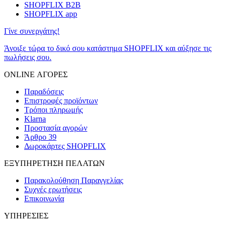
SHOPFLIX B2B
SHOPFLIX app
Γίνε συνεργάτης!
Άνοιξε τώρα το δικό σου κατάστημα SHOPFLIX και αύξησε τις
πωλήσεις σου.
ONLINE ΑΓΟΡΕΣ
Παραδόσεις
Επιστροφές προϊόντων
Τρόποι πληρωμής
Klarna
Προστασία αγορών
Άρθρο 39
Δωροκάρτες SHOPFLIX
ΕΞΥΠΗΡΕΤΗΣΗ ΠΕΛΑΤΩΝ
Παρακολούθηση Παραγγελίας
Συχνές ερωτήσεις
Επικοινωνία
ΥΠΗΡΕΣΙΕΣ