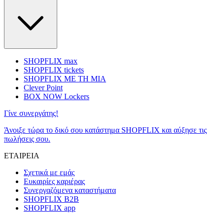
SHOPFLIX max
SHOPFLIX tickets
SHOPFLIX ΜΕ ΤΗ ΜΙΑ
Clever Point
BOX NOW Lockers
Γίνε συνεργάτης!
Άνοιξε τώρα το δικό σου κατάστημα SHOPFLIX και αύξησε τις
πωλήσεις σου.
ΕΤΑΙΡΕΙΑ
Σχετικά με εμάς
Ευκαιρίες καριέρας
Συνεργαζόμενα καταστήματα
SHOPFLIX B2B
SHOPFLIX app