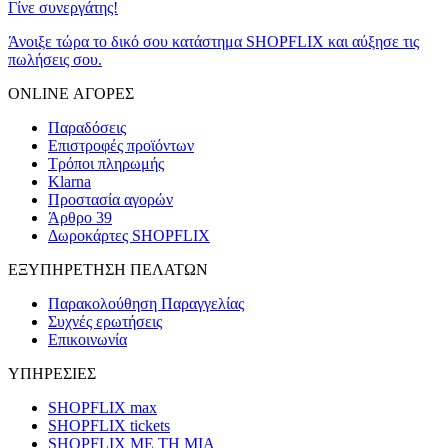
Γίνε συνεργάτης!
Άνοιξε τώρα το δικό σου κατάστημα SHOPFLIX και αύξησε τις
πωλήσεις σου.
ONLINE ΑΓΟΡΕΣ
Παραδόσεις
Επιστροφές προϊόντων
Τρόποι πληρωμής
Klarna
Προστασία αγορών
Άρθρο 39
Δωροκάρτες SHOPFLIX
ΕΞΥΠΗΡΕΤΗΣΗ ΠΕΛΑΤΩΝ
Παρακολούθηση Παραγγελίας
Συχνές ερωτήσεις
Επικοινωνία
ΥΠΗΡΕΣΙΕΣ
SHOPFLIX max
SHOPFLIX tickets
SHOPFLIX ΜΕ ΤΗ ΜΙΑ