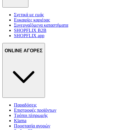
Σχετικά με εμάς
Ευκαιρίες καριέρας
Συνεργαζόμενα καταστήματα
SHOPFLIX B2B
SHOPFLIX app
ONLINE ΑΓΟΡΕΣ
Παραδόσεις
Επιστροφές προϊόντων
Τρόποι πληρωμής
Klarna
Προστασία αγορών