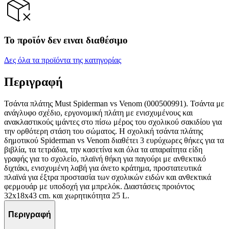
Το προϊόν δεν ειναι διαθέσιμο
Δες όλα τα προϊόντα της κατηγορίας
Περιγραφή
Τσάντα πλάτης Must Spiderman vs Venom (000500991). Τσάντα με
ανάγλυφο σχέδιο, εργονομική πλάτη με ενισχυμένους και
ανακλαστικούς ιμάντες στο πίσω μέρος του σχολικού σακιδίου για
την ορθότερη στάση του σώματος. Η σχολική τσάντα πλάτης
δημοτικού Spiderman vs Venom διαθέτει 3 ευρύχωρες θήκες για τα
βιβλία, τα τετράδια, την κασετίνα και όλα τα απαραίτητα είδη
γραφής για το σχολείο, πλαϊνή θήκη για παγούρι με ανθεκτικό
διχτάκι, ενισχυμένη λαβή για άνετο κράτημα, προστατευτικά
πλαϊνά για έξτρα προστασία των σχολικών ειδών και ανθεκτικά
φερμουάρ με υποδοχή για μπρελόκ. Διαστάσεις προιόντος
32x18x43 cm. και χωρητικότητα 25 L.
Περιγραφή