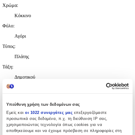
Χρώμα
:
Κόκκινο
Φύλο
:
Αγόρι
Τύπος
:
Πλάτης
Τάξη
:
Δημοτικού
Θέμα
:
Spiderman
Υπεύθυνη χρήση των δεδομένων σας
Εμείς και
οι 1022 συνεργάτες μας
επεξεργαζόμαστε
Χαρακτηριστικά
προσωπικά σας δεδομένα, π.χ. τη διεύθυνση IP σας,
+
χρησιμοποιώντας τεχνολογία όπως cookies για να
αποθηκεύουμε και να έχουμε πρόσβαση σε πληροφορίες στη