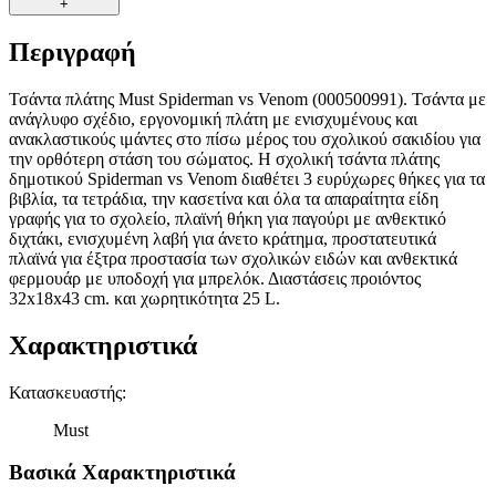
+
Περιγραφή
Τσάντα πλάτης Must Spiderman vs Venom (000500991). Τσάντα με
ανάγλυφο σχέδιο, εργονομική πλάτη με ενισχυμένους και
ανακλαστικούς ιμάντες στο πίσω μέρος του σχολικού σακιδίου για
την ορθότερη στάση του σώματος. Η σχολική τσάντα πλάτης
δημοτικού Spiderman vs Venom διαθέτει 3 ευρύχωρες θήκες για τα
βιβλία, τα τετράδια, την κασετίνα και όλα τα απαραίτητα είδη
γραφής για το σχολείο, πλαϊνή θήκη για παγούρι με ανθεκτικό
διχτάκι, ενισχυμένη λαβή για άνετο κράτημα, προστατευτικά
πλαϊνά για έξτρα προστασία των σχολικών ειδών και ανθεκτικά
φερμουάρ με υποδοχή για μπρελόκ. Διαστάσεις προιόντος
32x18x43 cm. και χωρητικότητα 25 L.
Χαρακτηριστικά
Κατασκευαστής
:
Must
Βασικά Χαρακτηριστικά