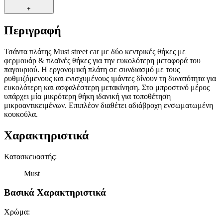
+
Περιγραφή
Τσάντα πλάτης Must street car με δύο κεντρικές θήκες με
φερμουάρ & πλαϊνές θήκες για την ευκολότερη μεταφορά του
παγουριού. Η εργονομική πλάτη σε συνδιασμό με τους
ρυθμιζόμενους και ενισχυμένους ιμάντες δίνουν τη δυνατότητα για
ευκολότερη και ασφαλέστερη μετακίνηση. Στο μπροστινό μέρος
υπάρχει μία μικρότερη θήκη ιδανική για τοποθέτηση
μικροαντικειμένων. Επιπλέον διαθέτει αδιάβροχη ενσωματωμένη
κουκούλα.
Χαρακτηριστικά
Κατασκευαστής
:
Must
Βασικά Χαρακτηριστικά
Χρώμα
: