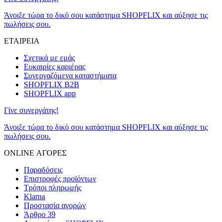
Άνοιξε τώρα το δικό σου κατάστημα SHOPFLIX και αύξησε τις
πωλήσεις σου.
ΕΤΑΙΡΕΙΑ
Σχετικά με εμάς
Ευκαιρίες καριέρας
Συνεργαζόμενα καταστήματα
SHOPFLIX B2B
SHOPFLIX app
Γίνε συνεργάτης!
Άνοιξε τώρα το δικό σου κατάστημα SHOPFLIX και αύξησε τις
πωλήσεις σου.
ONLINE ΑΓΟΡΕΣ
Παραδόσεις
Επιστροφές προϊόντων
Τρόποι πληρωμής
Klarna
Προστασία αγορών
Άρθρο 39