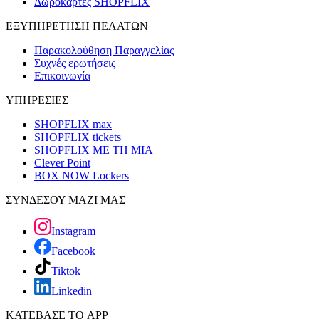
Δωροκάρτες SHOPFLIX
ΕΞΥΠΗΡΕΤΗΣΗ ΠΕΛΑΤΩΝ
Παρακολούθηση Παραγγελίας
Συχνές ερωτήσεις
Επικοινωνία
ΥΠΗΡΕΣΙΕΣ
SHOPFLIX max
SHOPFLIX tickets
SHOPFLIX ΜΕ ΤΗ ΜΙΑ
Clever Point
BOX NOW Lockers
ΣΥΝΔΕΣΟΥ ΜΑΖΙ ΜΑΣ
Instagram
Facebook
Tiktok
Linkedin
ΚΑΤΕΒΑΣΕ ΤΟ APP