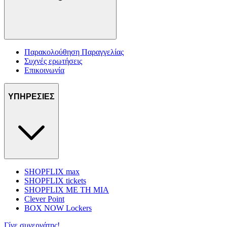
Παρακολούθηση Παραγγελίας
Συχνές ερωτήσεις
Επικοινωνία
ΥΠΗΡΕΣΙΕΣ
SHOPFLIX max
SHOPFLIX tickets
SHOPFLIX ΜΕ ΤΗ ΜΙΑ
Clever Point
BOX NOW Lockers
Γίνε συνεργάτης!