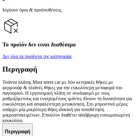
Ισχύουν όροι & προϋποθέσεις.
Το προϊόν δεν ειναι διαθέσιμο
Δες όλα τα προϊόντα της κατηγορίας
Περιγραφή
Τσάντα πλάτης Must street car με δύο κεντρικές θήκες με
φερμουάρ & πλαϊνές θήκες για την ευκολότερη μεταφορά του
παγουριού. Η εργονομική πλάτη σε συνδιασμό με τους
ρυθμιζόμενους και ενισχυμένους ιμάντες δίνουν τη δυνατότητα για
ευκολότερη και ασφαλέστερη μετακίνηση. Στο μπροστινό μέρος
υπάρχει μία μικρότερη θήκη ιδανική για τοποθέτηση
μικροαντικειμένων. Επιπλέον διαθέτει αδιάβροχη ενσωματωμένη
κουκούλα.
Περιγραφή