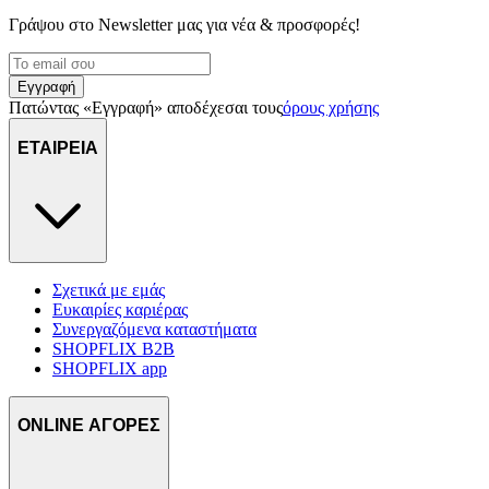
Γράψου στο Νewsletter μας για νέα & προσφορές!
Εγγραφή
Πατώντας «Εγγραφή» αποδέχεσαι τους
όρους χρήσης
ΕΤΑΙΡΕΙΑ
Σχετικά με εμάς
Ευκαιρίες καριέρας
Συνεργαζόμενα καταστήματα
SHOPFLIX B2B
SHOPFLIX app
ONLINE ΑΓΟΡΕΣ