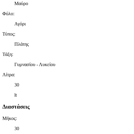
Μαύρο
Φύλο
:
Αγόρι
Τύπος
:
Πλάτης
Τάξη
:
Γυμνασίου - Λυκείου
Λίτρα
:
30
lt
Διαστάσεις
Μήκος
:
30