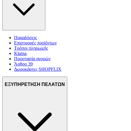
Παραδόσεις
Επιστροφές προϊόντων
Τρόποι πληρωμής
Klarna
Προστασία αγορών
Άρθρο 39
Δωροκάρτες SHOPFLIX
ΕΞΥΠΗΡΕΤΗΣΗ ΠΕΛΑΤΩΝ