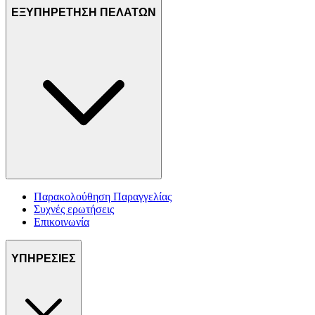
ΕΞΥΠΗΡΕΤΗΣΗ ΠΕΛΑΤΩΝ
Παρακολούθηση Παραγγελίας
Συχνές ερωτήσεις
Επικοινωνία
ΥΠΗΡΕΣΙΕΣ