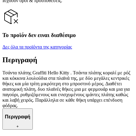
Ισχύουν όροι & προϋποθέσεις.
Το προϊόν δεν ειναι διαθέσιμο
Δες όλα τα προϊόντα της κατηγορίας
Περιγραφή
Τσάντα πλάτης Graffiti Hello Kitty . Τσάντα πλάτης κοραλί με ρόζ
και κόκκινα λουλούδια στα πλαϊνά της, με δύο μεγάλες κεντρικές
θήκες και μία τρίτη μικρότερη στο μπροστινό μέρος. Διαθέτει
ανατομική πλάτη, δυο πλαϊνές θήκες μια με φερμουάρ και μια για
παγούρι, ρυθμιζόμενους και ενισχυμένους ιμάντες πλάτης καθώς
και λαβή χειρός. Παράλληλα σε κάθε θήκη υπάρχει επένδυση
φόδρας.
Περιγραφή
+