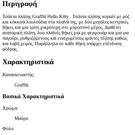
Περιγραφή
Τσάντα πλάτης Graffiti Hello Kitty . Τσάντα πλάτης κοραλί με ρόζ
και κόκκινα λουλούδια στα πλαϊνά της, με δύο μεγάλες κεντρικές
θήκες και μία τρίτη μικρότερη στο μπροστινό μέρος. Διαθέτει
ανατομική πλάτη, δυο πλαϊνές θήκες μια με φερμουάρ και μια για
παγούρι, ρυθμιζόμενους και ενισχυμένους ιμάντες πλάτης καθώς
και λαβή χειρός. Παράλληλα σε κάθε θήκη υπάρχει επένδυση
φόδρας.
Χαρακτηριστικά
Κατασκευαστής
:
Graffiti
Βασικά Χαρακτηριστικά
Χρώμα
:
Μαύρο
Φύλο
: