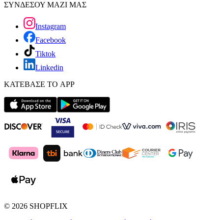
ΣΥΝΔΕΣΟΥ ΜΑΖΙ ΜΑΣ
Instagram
Facebook
Tiktok
Linkedin
ΚΑΤΕΒΑΣΕ ΤΟ APP
©
2026
SHOPFLIX