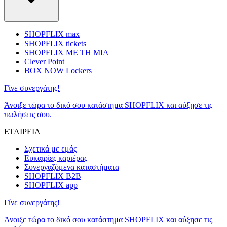
SHOPFLIX max
SHOPFLIX tickets
SHOPFLIX ΜΕ ΤΗ ΜΙΑ
Clever Point
BOX NOW Lockers
Γίνε συνεργάτης!
Άνοιξε τώρα το δικό σου κατάστημα SHOPFLIX και αύξησε τις
πωλήσεις σου.
ΕΤΑΙΡΕΙΑ
Σχετικά με εμάς
Ευκαιρίες καριέρας
Συνεργαζόμενα καταστήματα
SHOPFLIX B2B
SHOPFLIX app
Γίνε συνεργάτης!
Άνοιξε τώρα το δικό σου κατάστημα SHOPFLIX και αύξησε τις