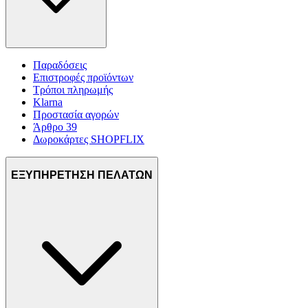
Παραδόσεις
Επιστροφές προϊόντων
Τρόποι πληρωμής
Klarna
Προστασία αγορών
Άρθρο 39
Δωροκάρτες SHOPFLIX
ΕΞΥΠΗΡΕΤΗΣΗ ΠΕΛΑΤΩΝ