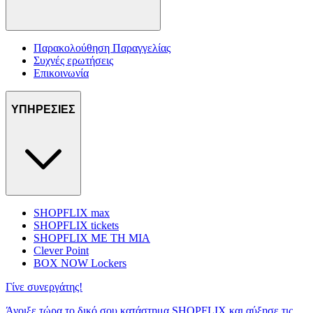
Παρακολούθηση Παραγγελίας
Συχνές ερωτήσεις
Επικοινωνία
ΥΠΗΡΕΣΙΕΣ
SHOPFLIX max
SHOPFLIX tickets
SHOPFLIX ΜΕ ΤΗ ΜΙΑ
Clever Point
BOX NOW Lockers
Γίνε συνεργάτης!
Άνοιξε τώρα το δικό σου κατάστημα SHOPFLIX και αύξησε τις