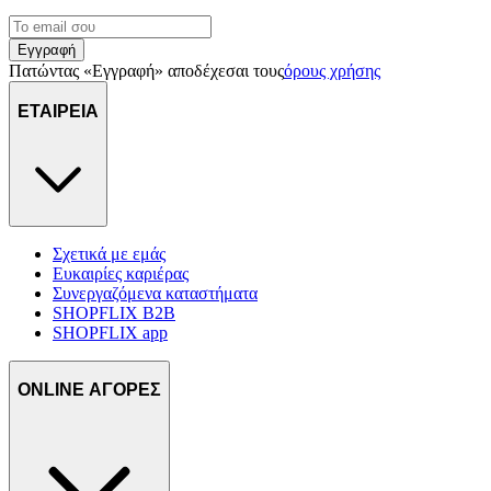
Εγγραφή
Πατώντας «Εγγραφή» αποδέχεσαι τους
όρους χρήσης
ΕΤΑΙΡΕΙΑ
Σχετικά με εμάς
Ευκαιρίες καριέρας
Συνεργαζόμενα καταστήματα
SHOPFLIX B2B
SHOPFLIX app
ONLINE ΑΓΟΡΕΣ