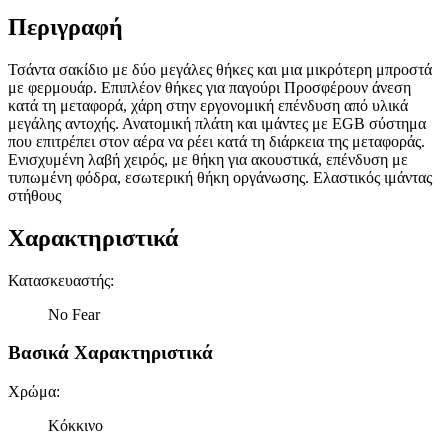
Περιγραφή
Τσάντα σακίδιο με δύο μεγάλες θήκες και μια μικρότερη μπροστά
με φερμουάρ. Επιπλέον θήκες για παγούρι Προσφέρουν άνεση
κατά τη μεταφορά, χάρη στην εργονομική επένδυση από υλικά
μεγάλης αντοχής. Ανατομική πλάτη και ιμάντες με EGB σύστημα
που επιτρέπει στον αέρα να ρέει κατά τη διάρκεια της μεταφοράς.
Ενισχυμένη λαβή χειρός, με θήκη για ακουστικά, επένδυση με
τυπωμένη φόδρα, εσωτερική θήκη οργάνωσης. Ελαστικός ιμάντας
στήθους
Χαρακτηριστικά
Κατασκευαστής
:
No Fear
Βασικά Χαρακτηριστικά
Χρώμα
:
Κόκκινο