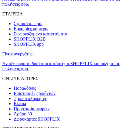
πωλήσεις σου.
ΕΤΑΙΡΕΙΑ
Σχετικά με εμάς
Ευκαιρίες καριέρας
Συνεργαζόμενα καταστήματα
SHOPFLIX B2B
SHOPFLIX app
Γίνε συνεργάτης!
Άνοιξε τώρα το δικό σου κατάστημα SHOPFLIX και αύξησε τις
πωλήσεις σου.
ONLINE ΑΓΟΡΕΣ
Παραδόσεις
Επιστροφές προϊόντων
Τρόποι πληρωμής
Klarna
Προστασία αγορών
Άρθρο 39
Δωροκάρτες SHOPFLIX