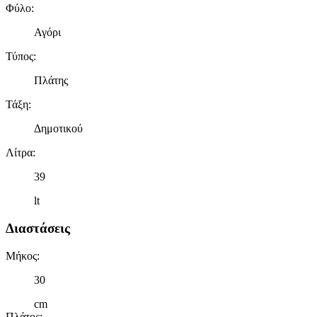
Φύλο
:
Αγόρι
Τύπος
:
Πλάτης
Τάξη
:
Δημοτικού
Λίτρα
:
39
lt
Διαστάσεις
Μήκος
:
30
cm
Πλάτος
: