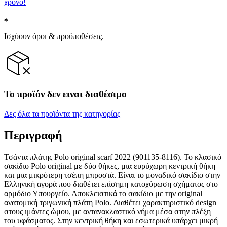
χρόνο!
Ισχύουν όροι & προϋποθέσεις.
Το προϊόν δεν ειναι διαθέσιμο
Δες όλα τα προϊόντα της κατηγορίας
Περιγραφή
Τσάντα πλάτης Polo original scarf 2022 (901135-8116). Το κλασικό
σακίδιο Polo original με δύο θήκες, μια ευρύχωρη κεντρική θήκη
και μια μικρότερη τσέπη μπροστά. Είναι τo μοναδικό σακίδιο στην
Ελληνική αγορά που διαθέτει επίσημη κατοχύρωση σχήματος στο
αρμόδιο Υπουργείο. Αποκλειστικά το σακίδιο με την original
ανατομική τριγωνική πλάτη Polo. Διαθέτει χαρακτηριστικό design
στους ιμάντες ώμου, με αντανακλαστικό νήμα μέσα στην πλέξη
του υφάσματος. Στην κεντρική θήκη και εσωτερικά υπάρχει μικρή