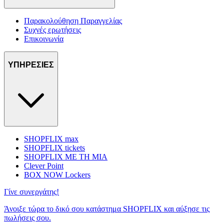
Παρακολούθηση Παραγγελίας
Συχνές ερωτήσεις
Επικοινωνία
ΥΠΗΡΕΣΙΕΣ
SHOPFLIX max
SHOPFLIX tickets
SHOPFLIX ΜΕ ΤΗ ΜΙΑ
Clever Point
BOX NOW Lockers
Γίνε συνεργάτης!
Άνοιξε τώρα το δικό σου κατάστημα SHOPFLIX και αύξησε τις
πωλήσεις σου.