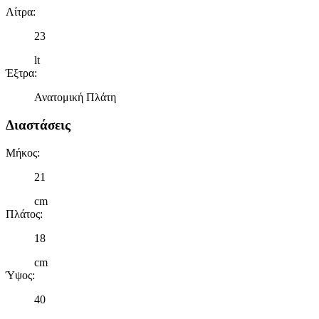
Λίτρα
:
23
lt
Έξτρα
:
Ανατομική Πλάτη
Διαστάσεις
Μήκος
:
21
cm
Πλάτος
:
18
cm
Ύψος
:
40