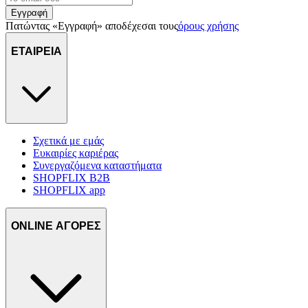
Εγγραφή
Πατώντας «Εγγραφή» αποδέχεσαι τους
όρους χρήσης
ΕΤΑΙΡΕΙΑ
Σχετικά με εμάς
Ευκαιρίες καριέρας
Συνεργαζόμενα καταστήματα
SHOPFLIX B2B
SHOPFLIX app
ONLINE ΑΓΟΡΕΣ