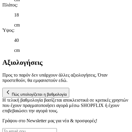
τοποθεσίας μας στους συνεργάτες μέσων κοινωνικής δικτύωσης,
Πλάτος
:
διαφημίσεων και ανάλυσης.
18
cm
Ύψος
:
40
cm
Αξιολογήσεις
Προς το παρόν δεν υπάρχουν άλλες αξιολογήσεις. Όταν
προστεθούν, θα εμφανιστούν εδώ.
Πώς υπολογίζεται η βαθμολογία
Η τελική βαθμολογία βασίζεται αποκλειστικά σε κριτικές χρηστών
που έχουν πραγματοποιήσει αγορά μέσω SHOPFLIX ή έχουν
επιβεβαιώσει την αγορά τους.
Γράψου στο Νewsletter μας για νέα & προσφορές!