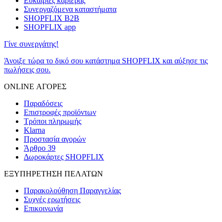
Ευκαιρίες καριέρας
Συνεργαζόμενα καταστήματα
SHOPFLIX B2B
SHOPFLIX app
Γίνε συνεργάτης!
Άνοιξε τώρα το δικό σου κατάστημα SHOPFLIX και αύξησε τις
πωλήσεις σου.
ONLINE ΑΓΟΡΕΣ
Παραδόσεις
Επιστροφές προϊόντων
Τρόποι πληρωμής
Klarna
Προστασία αγορών
Άρθρο 39
Δωροκάρτες SHOPFLIX
ΕΞΥΠΗΡΕΤΗΣΗ ΠΕΛΑΤΩΝ
Παρακολούθηση Παραγγελίας
Συχνές ερωτήσεις
Επικοινωνία