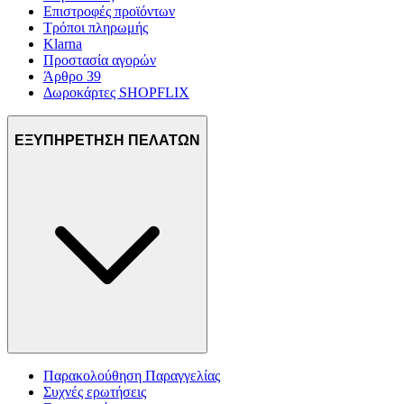
Επιστροφές προϊόντων
Τρόποι πληρωμής
Klarna
Προστασία αγορών
Άρθρο 39
Δωροκάρτες SHOPFLIX
ΕΞΥΠΗΡΕΤΗΣΗ ΠΕΛΑΤΩΝ
Παρακολούθηση Παραγγελίας
Συχνές ερωτήσεις