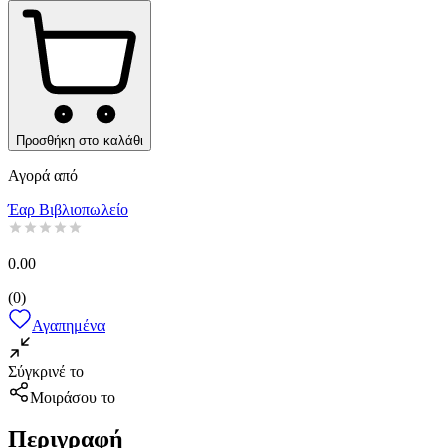
Προσθήκη στο καλάθι
Αγορά από
Έαρ Βιβλιοπωλείο
0.00
(
0
)
Αγαπημένα
Σύγκρινέ το
Μοιράσου το
Περιγραφή