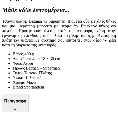
Μάθε κάθε λεπτομέρεια...
Τσάντα πλάτης Batman vs Superman. Διαθέτει δύο μεγάλες θήκες
και μια μικρότερη μπροστά με φερμουάρ. Επιπλέον θήκες για
παγούρι Προσφέρουν άνεση κατά τη μεταφορά, χάρη στην
εργονομική επένδυση από υλικά μεγάλης αντοχής. Ανατομική
πλάτη και ιμάντες με σύστημα που επιτρέπει στον αέρα να ρέει
κατά τη διάρκεια της μεταφοράς.
Βάρος 400 g
Διαστάσεις 42 × 18 × 30 cm
Φύλο Αγόρι
Ήρωας Batman – Superman
Τύπος Τσάντας Πλάτης
Υλικό Πολυεστέρας
Χρώμα Μπλε
Brand Sportandem
Περιγραφή
+