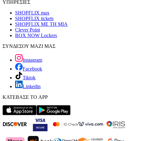
ΥΠΗΡΕΣΙΕΣ
SHOPFLIX max
SHOPFLIX tickets
SHOPFLIX ΜΕ ΤΗ ΜΙΑ
Clever Point
BOX NOW Lockers
ΣΥΝΔΕΣΟΥ ΜΑΖΙ ΜΑΣ
Instagram
Facebook
Tiktok
Linkedin
ΚΑΤΕΒΑΣΕ ΤΟ APP