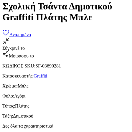
Σχολική Τσάντα Δημοτικού
Graffiti Πλάτης Μπλε
Αγαπημένα
Σύγκρινέ το
Μοιράσου το
ΚΩΔΙΚΟΣ SKU
:
SF-03690281
Κατασκευαστής
:
Graffiti
Χρώμα
:
Μπλε
Φύλο
:
Αγόρι
Τύπος
:
Πλάτης
Τάξη
:
Δημοτικού
Δες όλα τα χαρακτηριστικά