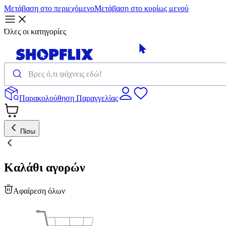
Μετάβαση στο περιεχόμενο
Μετάβαση στο κυρίως μενού
Όλες οι κατηγορίες
Παρακολούθηση Παραγγελίας
Πίσω
Καλάθι αγορών
Αφαίρεση όλων