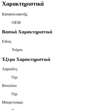
Χαρακτηριστικά
Κατασκευαστής
:
OEM
Βασικά Χαρακτηριστικά
Είδος
:
Τοίχου
Έξτρα Χαρακτηριστικά
Αφρώδες
:
Όχι
Βινυλίου
:
Όχι
Μπορντούρα
: