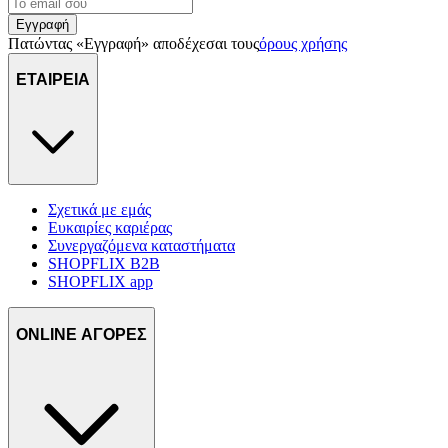
Εγγραφή
Πατώντας «Εγγραφή» αποδέχεσαι τους
όρους χρήσης
ΕΤΑΙΡΕΙΑ
Σχετικά με εμάς
Ευκαιρίες καριέρας
Συνεργαζόμενα καταστήματα
SHOPFLIX B2B
SHOPFLIX app
ONLINE ΑΓΟΡΕΣ