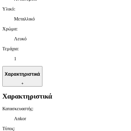
Υλικό
:
Μεταλλικό
Χρώμα
:
Λευκό
Τεμάχια
:
1
Χαρακτηριστικά
+
Χαρακτηριστικά
Κατασκευαστής
:
Ankor
Τύπος
: