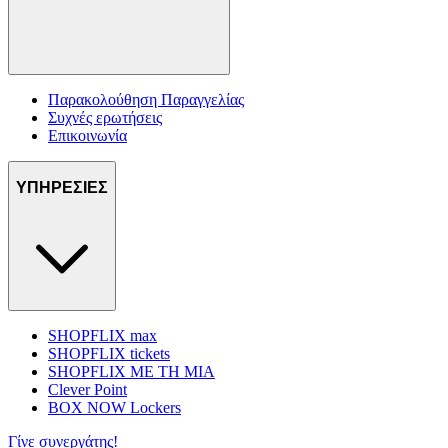
Παρακολούθηση Παραγγελίας
Συχνές ερωτήσεις
Επικοινωνία
ΥΠΗΡΕΣΙΕΣ
SHOPFLIX max
SHOPFLIX tickets
SHOPFLIX ΜΕ ΤΗ ΜΙΑ
Clever Point
BOX NOW Lockers
Γίνε συνεργάτης!