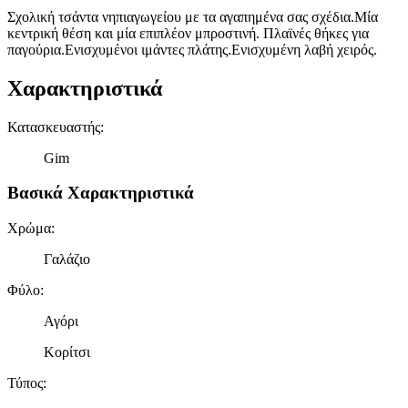
Σχολική τσάντα νηπιαγωγείου με τα αγαπημένα σας σχέδια.Μία
κεντρική θέση και μία επιπλέον μπροστινή. Πλαϊνές θήκες για
παγούρια.Ενισχυμένοι ιμάντες πλάτης.Ενισχυμένη λαβή χειρός.
Χαρακτηριστικά
Κατασκευαστής
:
Gim
Βασικά Χαρακτηριστικά
Χρώμα
:
Γαλάζιο
Φύλο
:
Αγόρι
Κορίτσι
Τύπος
: