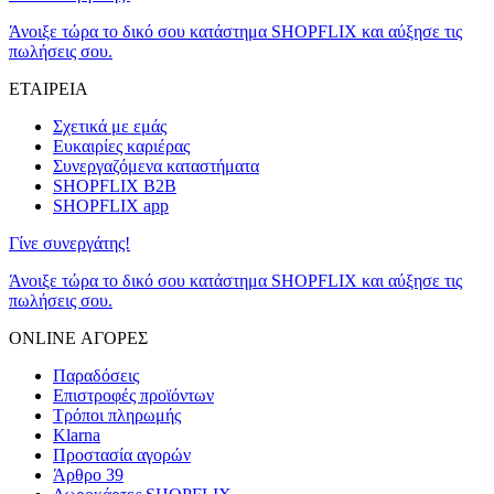
Άνοιξε τώρα το δικό σου κατάστημα SHOPFLIX και αύξησε τις
πωλήσεις σου.
ΕΤΑΙΡΕΙΑ
Σχετικά με εμάς
Ευκαιρίες καριέρας
Συνεργαζόμενα καταστήματα
SHOPFLIX B2B
SHOPFLIX app
Γίνε συνεργάτης!
Άνοιξε τώρα το δικό σου κατάστημα SHOPFLIX και αύξησε τις
πωλήσεις σου.
ONLINE ΑΓΟΡΕΣ
Παραδόσεις
Επιστροφές προϊόντων
Τρόποι πληρωμής
Klarna
Προστασία αγορών
Άρθρο 39