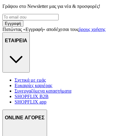
Γράψου στο Νewsletter μας για νέα & προσφορές!
Εγγραφή
Πατώντας «Εγγραφή» αποδέχεσαι τους
όρους χρήσης
ΕΤΑΙΡΕΙΑ
Σχετικά με εμάς
Ευκαιρίες καριέρας
Συνεργαζόμενα καταστήματα
SHOPFLIX B2B
SHOPFLIX app
ONLINE ΑΓΟΡΕΣ