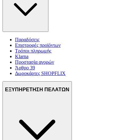
Παραδόσεις
Επιστροφές προϊόντων
Τρόποι πληρωμής
Klarna
Προστασία αγορών
Άρθρο 39
Δωροκάρτες SHOPFLIX
ΕΞΥΠΗΡΕΤΗΣΗ ΠΕΛΑΤΩΝ