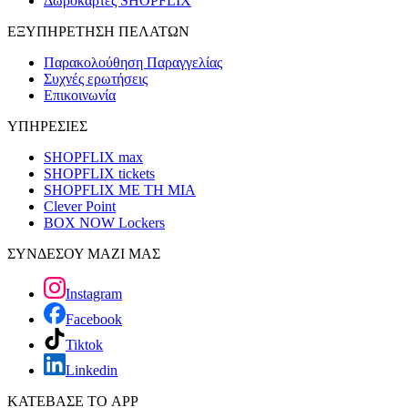
Δωροκάρτες SHOPFLIX
ΕΞΥΠΗΡΕΤΗΣΗ ΠΕΛΑΤΩΝ
Παρακολούθηση Παραγγελίας
Συχνές ερωτήσεις
Επικοινωνία
ΥΠΗΡΕΣΙΕΣ
SHOPFLIX max
SHOPFLIX tickets
SHOPFLIX ΜΕ ΤΗ ΜΙΑ
Clever Point
BOX NOW Lockers
ΣΥΝΔΕΣΟΥ ΜΑΖΙ ΜΑΣ
Instagram
Facebook
Tiktok
Linkedin
ΚΑΤΕΒΑΣΕ ΤΟ APP