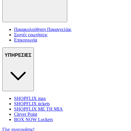
Παρακολούθηση Παραγγελίας
Συχνές ερωτήσεις
Επικοινωνία
ΥΠΗΡΕΣΙΕΣ
SHOPFLIX max
SHOPFLIX tickets
SHOPFLIX ΜΕ ΤΗ ΜΙΑ
Clever Point
BOX NOW Lockers
Γίνε συνεργάτης!