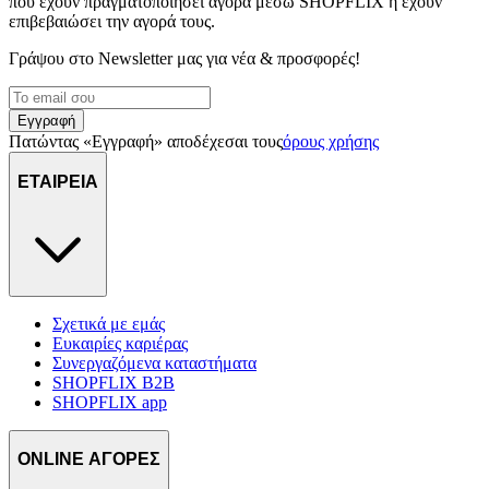
που έχουν πραγματοποιήσει αγορά μέσω SHOPFLIX ή έχουν
επιβεβαιώσει την αγορά τους.
Γράψου στο Νewsletter μας για νέα & προσφορές!
Εγγραφή
Πατώντας «Εγγραφή» αποδέχεσαι τους
όρους χρήσης
ΕΤΑΙΡΕΙΑ
Σχετικά με εμάς
Ευκαιρίες καριέρας
Συνεργαζόμενα καταστήματα
SHOPFLIX B2B
SHOPFLIX app
ONLINE ΑΓΟΡΕΣ