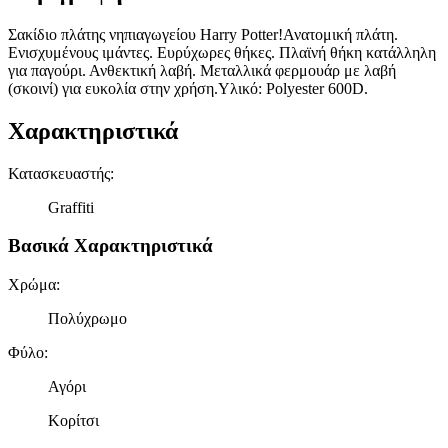
Σακίδιο πλάτης νηπιαγωγείου Harry Potter!Ανατομική πλάτη.
Ενισχυμένους ιμάντες. Ευρύχωρες θήκες. Πλαϊνή θήκη κατάλληλη
για παγούρι. Ανθεκτική λαβή. Μεταλλικά φερμουάρ με λαβή
(σκοινί) για ευκολία στην χρήση.Υλικό: Polyester 600D.
Χαρακτηριστικά
Κατασκευαστής
:
Graffiti
Βασικά Χαρακτηριστικά
Χρώμα
:
Πολύχρωμο
Φύλο
:
Αγόρι
Κορίτσι