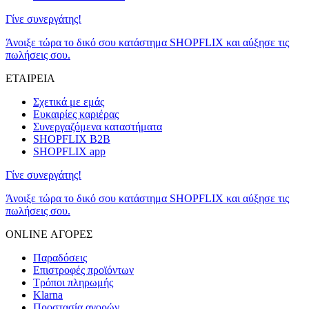
Γίνε συνεργάτης!
Άνοιξε τώρα το δικό σου κατάστημα SHOPFLIX και αύξησε τις
πωλήσεις σου.
ΕΤΑΙΡΕΙΑ
Σχετικά με εμάς
Ευκαιρίες καριέρας
Συνεργαζόμενα καταστήματα
SHOPFLIX B2B
SHOPFLIX app
Γίνε συνεργάτης!
Άνοιξε τώρα το δικό σου κατάστημα SHOPFLIX και αύξησε τις
πωλήσεις σου.
ONLINE ΑΓΟΡΕΣ
Παραδόσεις
Επιστροφές προϊόντων
Τρόποι πληρωμής
Klarna
Προστασία αγορών