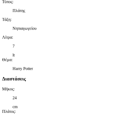
Τύπος
:
Πλάτης
Τάξη
:
Νηπιαγωγείου
Λίτρα
:
7
lt
Θέμα
:
Harry Potter
Διαστάσεις
Μήκος
:
24
cm
Πλάτος
: