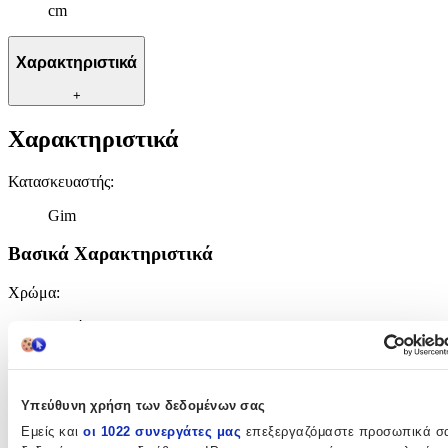
cm
Χαρακτηριστικά
+
Χαρακτηριστικά
Κατασκευαστής
:
Gim
Βασικά Χαρακτηριστικά
Χρώμα
:
Πολύχρωμο
Φύλο
:
Αγόρι
Υπεύθυνη χρήση των δεδομένων σας
Κορίτσι
Εμείς και
οι 1022 συνεργάτες μας
επεξεργαζόμαστε προσωπικά σ