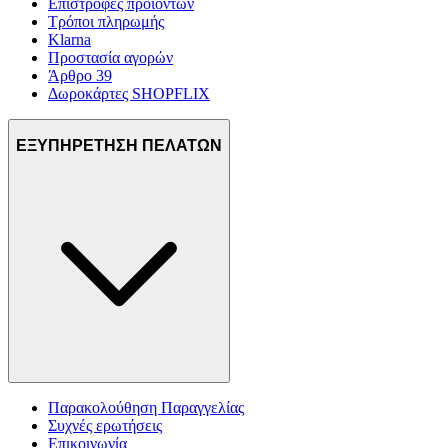
Επιστροφές προϊόντων
Τρόποι πληρωμής
Klarna
Προστασία αγορών
Άρθρο 39
Δωροκάρτες SHOPFLIX
ΕΞΥΠΗΡΕΤΗΣΗ ΠΕΛΑΤΩΝ
Παρακολούθηση Παραγγελίας
Συχνές ερωτήσεις
Επικοινωνία