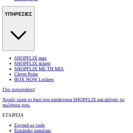
ΥΠΗΡΕΣΙΕΣ
SHOPFLIX max
SHOPFLIX tickets
SHOPFLIX ΜΕ ΤΗ ΜΙΑ
Clever Point
BOX NOW Lockers
Γίνε συνεργάτης!
Άνοιξε τώρα το δικό σου κατάστημα SHOPFLIX και αύξησε τις
πωλήσεις σου.
ΕΤΑΙΡΕΙΑ
Σχετικά με εμάς
Ευκαιρίες καριέρας