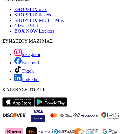
SHOPFLIX max
SHOPFLIX tickets
SHOPFLIX ΜΕ ΤΗ ΜΙΑ
Clever Point
BOX NOW Lockers
ΣΥΝΔΕΣΟΥ ΜΑΖΙ ΜΑΣ
Instagram
Facebook
Tiktok
Linkedin
ΚΑΤΕΒΑΣΕ ΤΟ APP