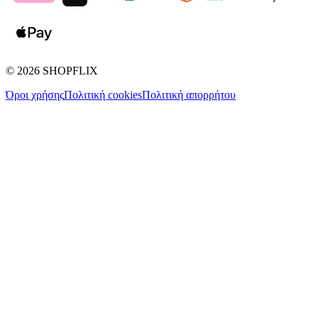
©
2026
SHOPFLIX
Όροι χρήσης
Πολιτική cookies
Πολιτική απορρήτου