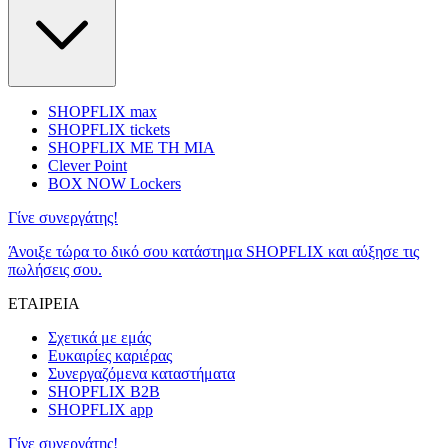
SHOPFLIX max
SHOPFLIX tickets
SHOPFLIX ΜΕ ΤΗ ΜΙΑ
Clever Point
BOX NOW Lockers
Γίνε συνεργάτης!
Άνοιξε τώρα το δικό σου κατάστημα SHOPFLIX και αύξησε τις
πωλήσεις σου.
ΕΤΑΙΡΕΙΑ
Σχετικά με εμάς
Ευκαιρίες καριέρας
Συνεργαζόμενα καταστήματα
SHOPFLIX B2B
SHOPFLIX app
Γίνε συνεργάτης!