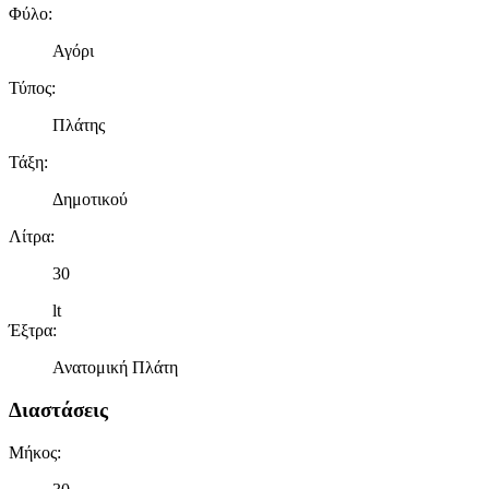
Φύλο
:
Αγόρι
Τύπος
:
Πλάτης
Τάξη
:
Δημοτικού
Λίτρα
:
30
lt
Έξτρα
:
Ανατομική Πλάτη
Διαστάσεις
Μήκος
: