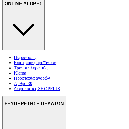
ONLINE ΑΓΟΡΕΣ
Παραδόσεις
Επιστροφές προϊόντων
Τρόποι πληρωμής
Klarna
Προστασία αγορών
Άρθρο 39
Δωροκάρτες SHOPFLIX
ΕΞΥΠΗΡΕΤΗΣΗ ΠΕΛΑΤΩΝ