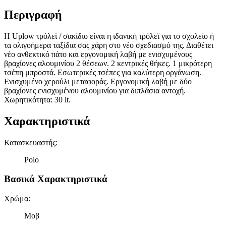
Περιγραφή
H Uplow τρόλεϊ / σακίδιο είναι η ιδανική τρόλεϊ για το σχολείο ή
τα ολιγοήμερα ταξίδια σας χάρη στο νέο σχεδιασμό της. Διαθέτει
νέο ανθεκτικό πάτο και εργονομική λαβή με ενισχυμένους
βραχίονες αλουμινίου 2 θέσεων. 2 κεντρικές θήκες. 1 μικρότερη
τσέπη μπροστά. Εσωτερικές τσέπες για καλύτερη οργάνωση.
Ενισχυμένο χερούλι μεταφοράς. Εργονομική λαβή με δύο
βραχίονες ενισχυμένου αλουμινίου για διπλάσια αντοχή.
Χωρητικότητα: 30 lt.
Χαρακτηριστικά
Κατασκευαστής
:
Polo
Βασικά Χαρακτηριστικά
Χρώμα
:
Μοβ