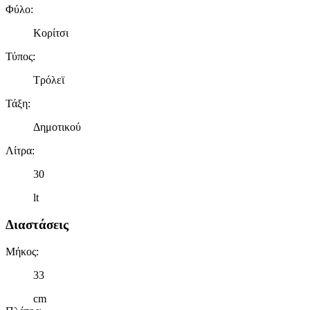
Φύλο
:
Κορίτσι
Τύπος
:
Τρόλεϊ
Τάξη
:
Δημοτικού
Λίτρα
:
30
lt
Διαστάσεις
Μήκος
:
33
cm