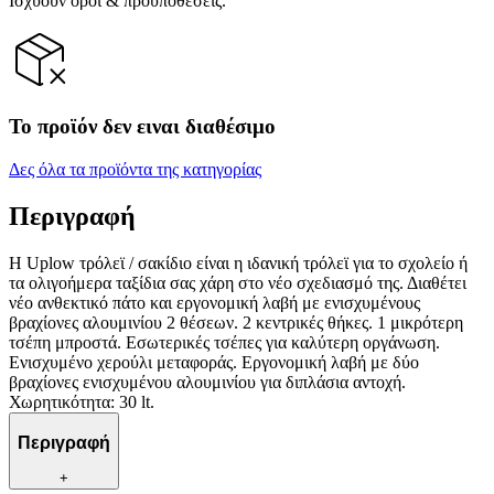
Ισχύουν όροι & προϋποθέσεις.
Το προϊόν δεν ειναι διαθέσιμο
Δες όλα τα προϊόντα της κατηγορίας
Περιγραφή
H Uplow τρόλεϊ / σακίδιο είναι η ιδανική τρόλεϊ για το σχολείο ή
τα ολιγοήμερα ταξίδια σας χάρη στο νέο σχεδιασμό της. Διαθέτει
νέο ανθεκτικό πάτο και εργονομική λαβή με ενισχυμένους
βραχίονες αλουμινίου 2 θέσεων. 2 κεντρικές θήκες. 1 μικρότερη
τσέπη μπροστά. Εσωτερικές τσέπες για καλύτερη οργάνωση.
Ενισχυμένο χερούλι μεταφοράς. Εργονομική λαβή με δύο
βραχίονες ενισχυμένου αλουμινίου για διπλάσια αντοχή.
Χωρητικότητα: 30 lt.
Περιγραφή
+