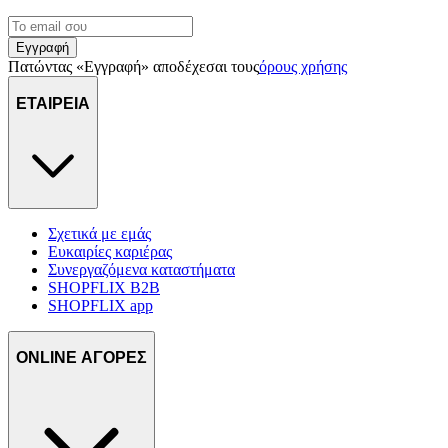
Εγγραφή
Πατώντας «Εγγραφή» αποδέχεσαι τους
όρους χρήσης
ΕΤΑΙΡΕΙΑ
Σχετικά με εμάς
Ευκαιρίες καριέρας
Συνεργαζόμενα καταστήματα
SHOPFLIX B2B
SHOPFLIX app
ONLINE ΑΓΟΡΕΣ