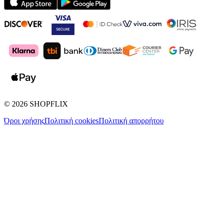
©
2026
SHOPFLIX
Όροι χρήσης
Πολιτική cookies
Πολιτική απορρήτου