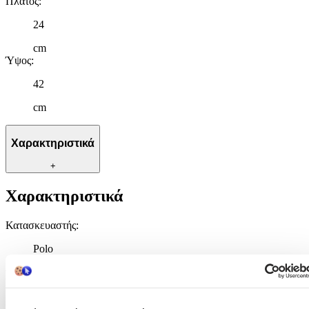
Πλάτος
:
24
cm
Ύψος
:
42
cm
Χαρακτηριστικά
+
Χαρακτηριστικά
Κατασκευαστής
:
Polo
Βασικά Χαρακτηριστικά
Χρώμα
: