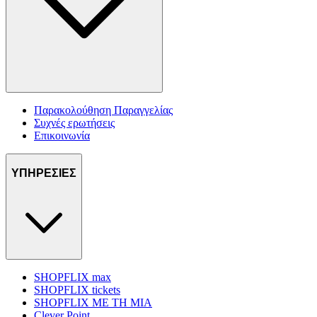
Παρακολούθηση Παραγγελίας
Συχνές ερωτήσεις
Επικοινωνία
ΥΠΗΡΕΣΙΕΣ
SHOPFLIX max
SHOPFLIX tickets
SHOPFLIX ΜΕ ΤΗ ΜΙΑ
Clever Point