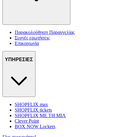
Παρακολούθηση Παραγγελίας
Συχνές ερωτήσεις
Επικοινωνία
ΥΠΗΡΕΣΙΕΣ
SHOPFLIX max
SHOPFLIX tickets
SHOPFLIX ΜΕ ΤΗ ΜΙΑ
Clever Point
BOX NOW Lockers
Γίνε συνεργάτης!