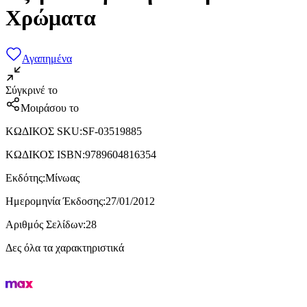
Χρώματα
Αγαπημένα
Σύγκρινέ το
Μοιράσου το
ΚΩΔΙΚΟΣ SKU
:
SF-03519885
ΚΩΔΙΚΟΣ ISBN
:
9789604816354
Εκδότης
:
Μίνωας
Ημερομηνία Έκδοσης
:
27/01/2012
Αριθμός Σελίδων
:
28
Δες όλα τα χαρακτηριστικά