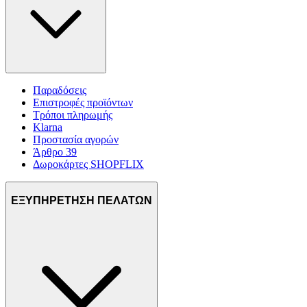
Παραδόσεις
Επιστροφές προϊόντων
Τρόποι πληρωμής
Klarna
Προστασία αγορών
Άρθρο 39
Δωροκάρτες SHOPFLIX
ΕΞΥΠΗΡΕΤΗΣΗ ΠΕΛΑΤΩΝ