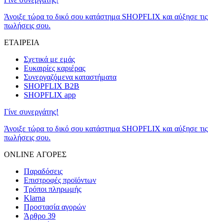
Άνοιξε τώρα το δικό σου κατάστημα SHOPFLIX και αύξησε τις
πωλήσεις σου.
ΕΤΑΙΡΕΙΑ
Σχετικά με εμάς
Ευκαιρίες καριέρας
Συνεργαζόμενα καταστήματα
SHOPFLIX B2B
SHOPFLIX app
Γίνε συνεργάτης!
Άνοιξε τώρα το δικό σου κατάστημα SHOPFLIX και αύξησε τις
πωλήσεις σου.
ONLINE ΑΓΟΡΕΣ
Παραδόσεις
Επιστροφές προϊόντων
Τρόποι πληρωμής
Klarna
Προστασία αγορών
Άρθρο 39