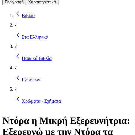
Περιγραφή
Χαρακτηριστικά
Βιβλία
/
Στα Ελληνικά
/
Παιδικά Βιβλία
/
Γνώσεων
/
Χρώματα - Σχήματα
Ντόρα η Μικρή Εξερευνήτρια:
Εξερευνώ με την Ντόρα τα