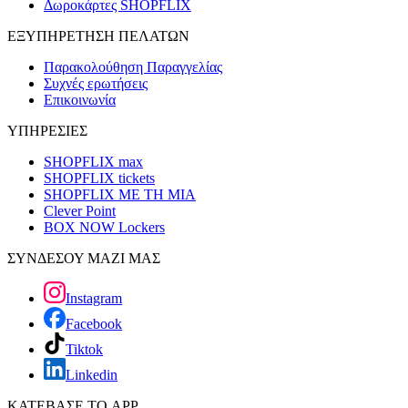
Δωροκάρτες SHOPFLIX
ΕΞΥΠΗΡΕΤΗΣΗ ΠΕΛΑΤΩΝ
Παρακολούθηση Παραγγελίας
Συχνές ερωτήσεις
Επικοινωνία
ΥΠΗΡΕΣΙΕΣ
SHOPFLIX max
SHOPFLIX tickets
SHOPFLIX ΜΕ ΤΗ ΜΙΑ
Clever Point
BOX NOW Lockers
ΣΥΝΔΕΣΟΥ ΜΑΖΙ ΜΑΣ
Instagram
Facebook
Tiktok
Linkedin
ΚΑΤΕΒΑΣΕ ΤΟ APP