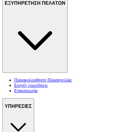
ΕΞΥΠΗΡΕΤΗΣΗ ΠΕΛΑΤΩΝ
Παρακολούθηση Παραγγελίας
Συχνές ερωτήσεις
Επικοινωνία
ΥΠΗΡΕΣΙΕΣ