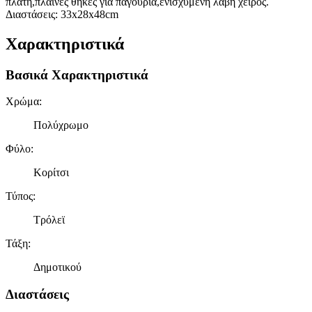
πλάτη,πλαϊνές θήκες για παγούρια,ενισχυμένη λαβή χειρός.
Διαστάσεις: 33x28x48cm
Χαρακτηριστικά
Βασικά Χαρακτηριστικά
Χρώμα
:
Πολύχρωμο
Φύλο
:
Κορίτσι
Τύπος
:
Τρόλεϊ
Τάξη
:
Δημοτικού
Διαστάσεις