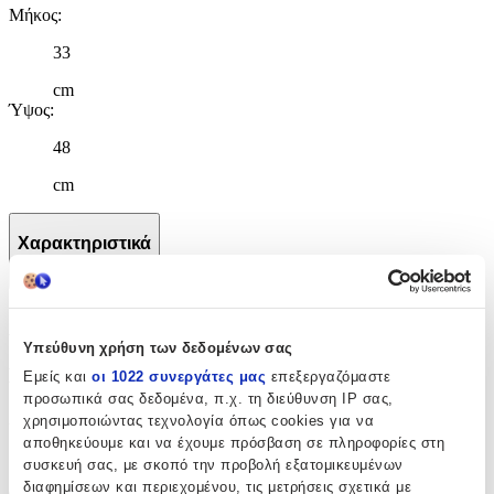
Μήκος
:
33
cm
Ύψος
:
48
cm
Χαρακτηριστικά
+
Χαρακτηριστικά
Υπεύθυνη χρήση των δεδομένων σας
Βασικά Χαρακτηριστικά
Εμείς και
οι 1022 συνεργάτες μας
επεξεργαζόμαστε
προσωπικά σας δεδομένα, π.χ. τη διεύθυνση IP σας,
Χρώμα
:
χρησιμοποιώντας τεχνολογία όπως cookies για να
αποθηκεύουμε και να έχουμε πρόσβαση σε πληροφορίες στη
Πολύχρωμο
συσκευή σας, με σκοπό την προβολή εξατομικευμένων
διαφημίσεων και περιεχομένου, τις μετρήσεις σχετικά με
Φύλο
: