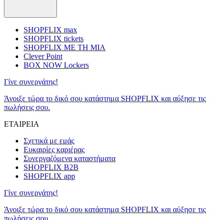
SHOPFLIX max
SHOPFLIX tickets
SHOPFLIX ΜΕ ΤΗ ΜΙΑ
Clever Point
BOX NOW Lockers
Γίνε συνεργάτης!
Άνοιξε τώρα το δικό σου κατάστημα SHOPFLIX και αύξησε τις
πωλήσεις σου.
ΕΤΑΙΡΕΙΑ
Σχετικά με εμάς
Ευκαιρίες καριέρας
Συνεργαζόμενα καταστήματα
SHOPFLIX B2B
SHOPFLIX app
Γίνε συνεργάτης!
Άνοιξε τώρα το δικό σου κατάστημα SHOPFLIX και αύξησε τις
πωλήσεις σου.