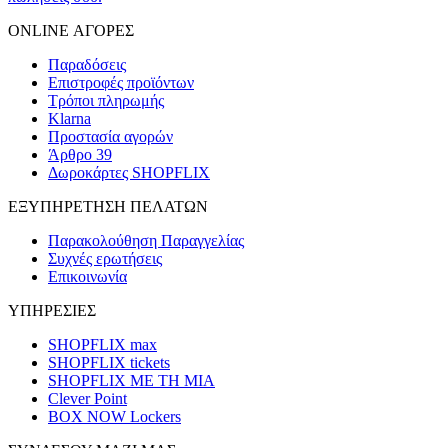
ONLINE ΑΓΟΡΕΣ
Παραδόσεις
Επιστροφές προϊόντων
Τρόποι πληρωμής
Klarna
Προστασία αγορών
Άρθρο 39
Δωροκάρτες SHOPFLIX
ΕΞΥΠΗΡΕΤΗΣΗ ΠΕΛΑΤΩΝ
Παρακολούθηση Παραγγελίας
Συχνές ερωτήσεις
Επικοινωνία
ΥΠΗΡΕΣΙΕΣ
SHOPFLIX max
SHOPFLIX tickets
SHOPFLIX ΜΕ ΤΗ ΜΙΑ
Clever Point
BOX NOW Lockers