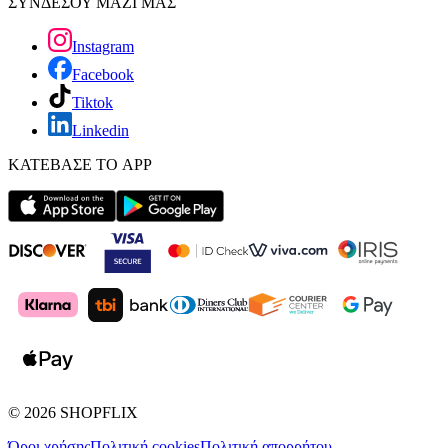
ΣΥΝΔΕΣΟΥ ΜΑΖΙ ΜΑΣ
Instagram
Facebook
Tiktok
Linkedin
ΚΑΤΕΒΑΣΕ ΤΟ APP
©
2026
SHOPFLIX
Όροι χρήσης
Πολιτική cookies
Πολιτική απορρήτου