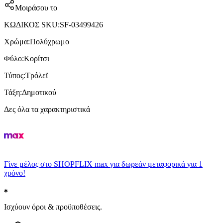
Μοιράσου το
ΚΩΔΙΚΟΣ SKU
:
SF-03499426
Χρώμα
:
Πολύχρωμο
Φύλο
:
Κορίτσι
Τύπος
:
Τρόλεϊ
Τάξη
:
Δημοτικού
Δες όλα τα χαρακτηριστικά
Γίνε μέλος στο SHOPFLIX max για δωρεάν μεταφορικά για 1
χρόνο!
Ισχύουν όροι & προϋποθέσεις.